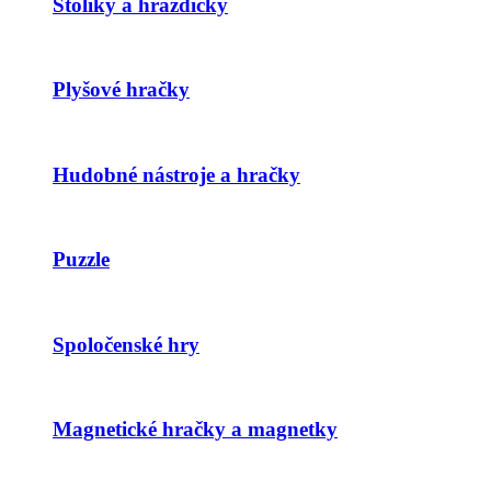
Stolíky a hrazdičky
Plyšové hračky
Hudobné nástroje a hračky
Puzzle
Spoločenské hry
Magnetické hračky a magnetky