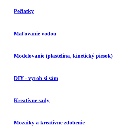
Pečiatky
Maľovanie vodou
Modelovanie (plastelína, kinetický piesok)
DIY - vyrob si sám
Kreatívne sady
Mozaiky a kreatívne zdobenie