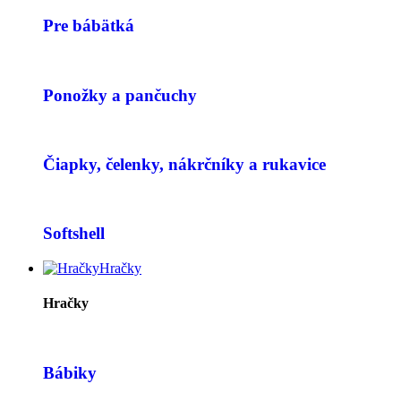
Pre bábätká
Ponožky a pančuchy
Čiapky, čelenky, nákrčníky a rukavice
Softshell
Hračky
Hračky
Bábiky