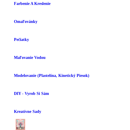
Farbenie A Kreslenie
Omaľovánky
Pečiatky
Maľovanie Vodou
Modelovanie (plastelína, Kinetický Piesok)
DIY - Vyrob Si Sám
Kreatívne Sady