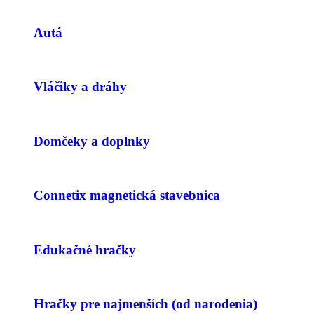
Autá
Vláčiky a dráhy
Domčeky a doplnky
Connetix magnetická stavebnica
Edukačné hračky
Hračky pre najmenších (od narodenia)