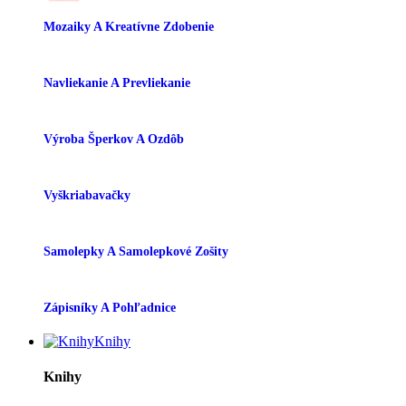
Mozaiky A Kreatívne Zdobenie
Navliekanie A Prevliekanie
Výroba Šperkov A Ozdôb
Vyškriabavačky
Samolepky A Samolepkové Zošity
Zápisníky A Pohľadnice
Knihy
Knihy