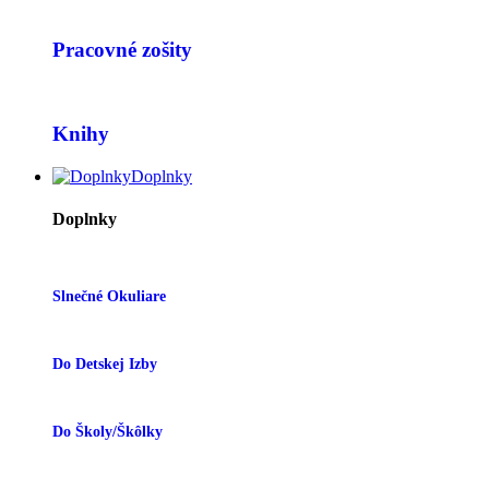
Pracovné zošity
Knihy
Doplnky
Doplnky
Slnečné Okuliare
Do Detskej Izby
Do Školy/škôlky