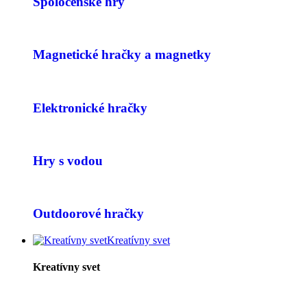
Spoločenské hry
Magnetické hračky a magnetky
Elektronické hračky
Hry s vodou
Outdoorové hračky
Kreatívny svet
Kreatívny svet