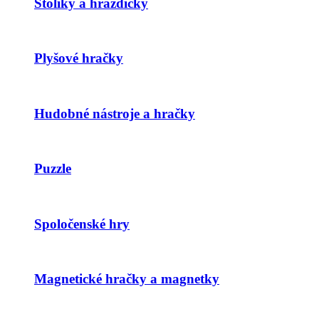
Stolíky a hrazdičky
Plyšové hračky
Hudobné nástroje a hračky
Puzzle
Spoločenské hry
Magnetické hračky a magnetky