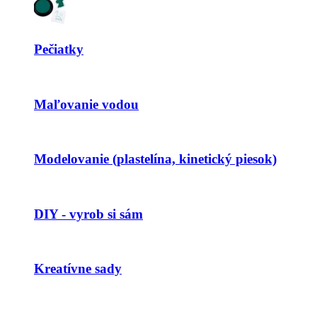
Pečiatky
Maľovanie vodou
Modelovanie (plastelína, kinetický piesok)
DIY - vyrob si sám
Kreatívne sady