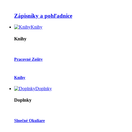
Zápisníky a pohľadnice
Knihy
Knihy
Pracovné Zošity
Knihy
Doplnky
Doplnky
Slnečné Okuliare