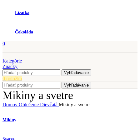
Lízatka
Čokoláda
0
Kategórie
Značky
Vyhľadávanie
0
položka
Vyhľadávanie
Mikiny a svetre
Domov
Oblečenie
Dievčatá
Mikiny a svetre
Mikiny
Svetre