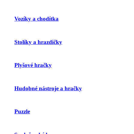
Vozíky a chodítka
Stolíky a hrazdičky
Plyšové hračky
Hudobné nástroje a hračky
Puzzle