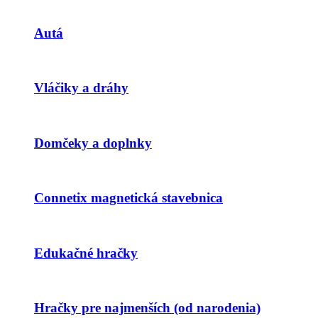
Autá
Vláčiky a dráhy
Domčeky a doplnky
Connetix magnetická stavebnica
Edukačné hračky
Hračky pre najmenších (od narodenia)