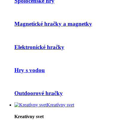
Spoločenské hry
Magnetické hračky a magnetky
Elektronické hračky
Hry s vodou
Outdoorové hračky
Kreatívny svet
Kreatívny svet