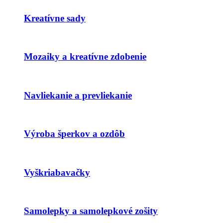
Kreatívne sady
Mozaiky a kreatívne zdobenie
Navliekanie a prevliekanie
Výroba šperkov a ozdôb
Vyškriabavačky
Samolepky a samolepkové zošity