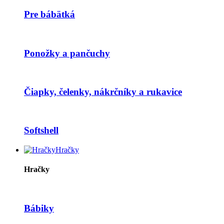
Pre bábätká
Ponožky a pančuchy
Čiapky, čelenky, nákrčníky a rukavice
Softshell
Hračky
Hračky
Bábiky