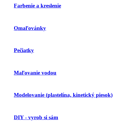
Farbenie a kreslenie
Omaľovánky
Pečiatky
Maľovanie vodou
Modelovanie (plastelína, kinetický piesok)
DIY - vyrob si sám