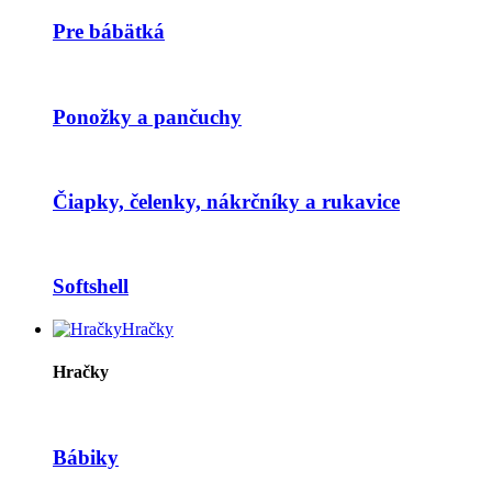
Pre bábätká
Ponožky a pančuchy
Čiapky, čelenky, nákrčníky a rukavice
Softshell
Hračky
Hračky
Bábiky