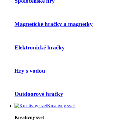
Spoločenské hry
Magnetické hračky a magnetky
Elektronické hračky
Hry s vodou
Outdoorové hračky
Kreatívny svet
Kreatívny svet