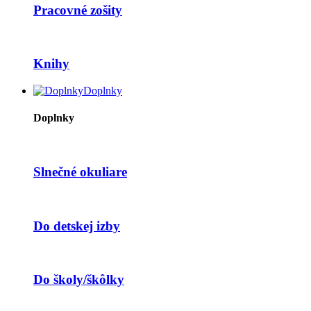
Pracovné zošity
Knihy
Doplnky
Doplnky
Slnečné okuliare
Do detskej izby
Do školy/škôlky