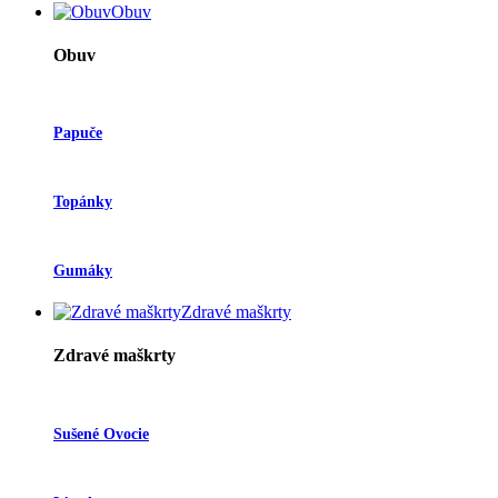
Obuv
Obuv
Papuče
Topánky
Gumáky
Zdravé maškrty
Zdravé maškrty
Sušené Ovocie