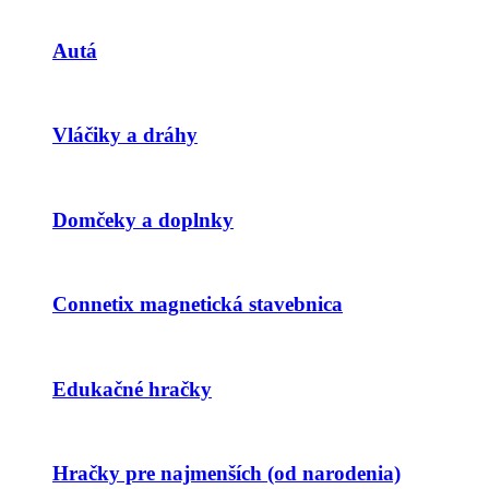
Autá
Vláčiky a dráhy
Domčeky a doplnky
Connetix magnetická stavebnica
Edukačné hračky
Hračky pre najmenších (od narodenia)