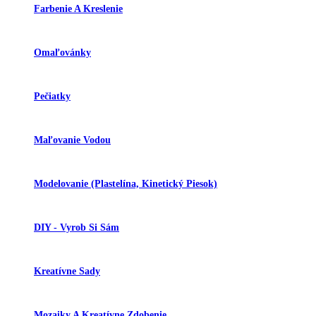
Farbenie A Kreslenie
Omaľovánky
Pečiatky
Maľovanie Vodou
Modelovanie (plastelína, Kinetický Piesok)
DIY - Vyrob Si Sám
Kreatívne Sady
Mozaiky A Kreatívne Zdobenie