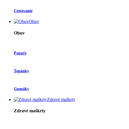
Cestovanie
Obuv
Obuv
Papuče
Topánky
Gumáky
Zdravé maškrty
Zdravé maškrty