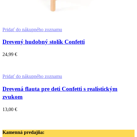
Pridať do nákupného zoznamu
Drevený hudobný stolík Confetti
24,99
€
Pridať Do Košíka
Pridať do nákupného zoznamu
Drevená flauta pre deti Confetti s realistickým
zvukom
13,00
€
Pridať Do Košíka
Kamenná predajňa: