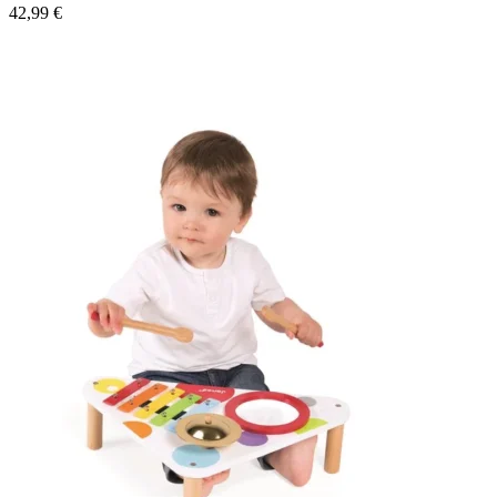
42,99
€
Pridať Do Košíka