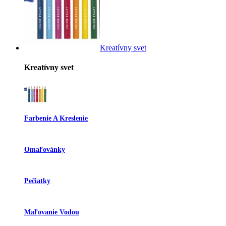
Kreatívny svet
Kreatívny svet
Farbenie A Kreslenie
Omaľovánky
Pečiatky
Maľovanie Vodou