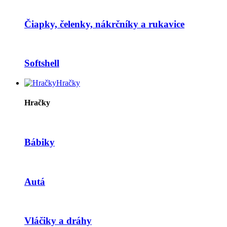
Čiapky, čelenky, nákrčníky a rukavice
Softshell
Hračky
Hračky
Bábiky
Autá
Vláčiky a dráhy