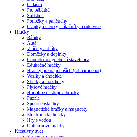
Chlapci
Pre bábätká
Softshell
Ponožky a pančuchy
Čiapky, čelenky, nákrčníky a rukavice
Hračky
Bábiky
Autá
Vláčiky a dráhy
Domčeky a doplnky
Connetix magnetická stavebnica
Edukačné hračky
Hračky pre najmenších (od narodenia)
Vozíky a chodítka
Stolíky a hrazdičky
Plyšové hračky
Hudobné nástroje a hračky
Puzzle
Spoločenské hry
Magnetické hračky a magnetky
Elektronické hračky
Hry s vodou
Outdoorové hračky
Kreatívny svet
Farbenie a kreslenie