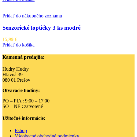
Pridať do nákupného zoznamu
Senzorické loptičky 3 ks modré
15,99
€
Pridať do košíka
Kamenná predajňa:
Hudry Hudry
Hlavná 39
080 01 Prešov
Otváracie hodiny:
PO – PIA : 9:00 – 17:00
SO – NE : zatvorené
Užitočné informácie:
Eshop
Všeobecné obchodné podmienky