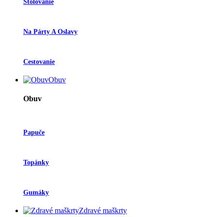
Stolovanie
Na Párty A Oslavy
Cestovanie
Obuv
Obuv
Papuče
Topánky
Gumáky
Zdravé maškrty