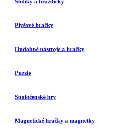
Stolíky a hrazdičky
Plyšové hračky
Hudobné nástroje a hračky
Puzzle
Spoločenské hry
Magnetické hračky a magnetky