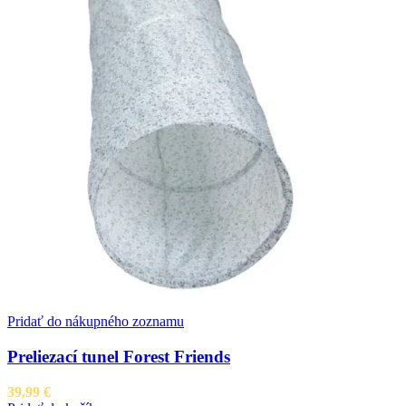
Pridať do nákupného zoznamu
Preliezací tunel Forest Friends
39,99
€