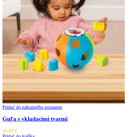
Pridať do nákupného zoznamu
Guľa s vkladacími tvarmi
10,99
€
Pridať do košíka