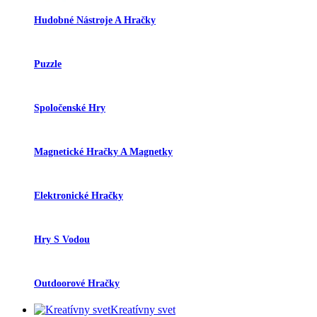
Hudobné Nástroje A Hračky
Puzzle
Spoločenské Hry
Magnetické Hračky A Magnetky
Elektronické Hračky
Hry S Vodou
Outdoorové Hračky
Kreatívny svet