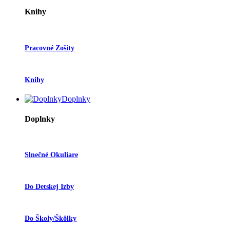
Knihy
Pracovné Zošity
Knihy
Doplnky
Doplnky
Slnečné Okuliare
Do Detskej Izby
Do Školy/škôlky