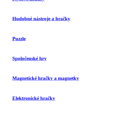
Hudobné nástroje a hračky
Puzzle
Spoločenské hry
Magnetické hračky a magnetky
Elektronické hračky