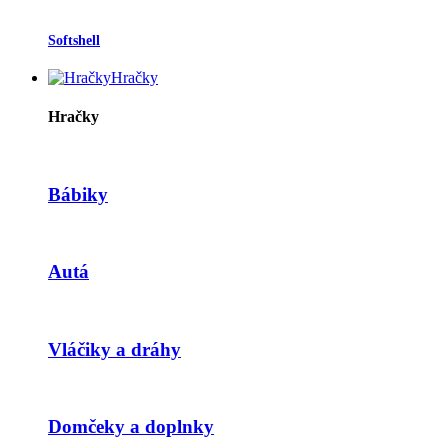
Softshell
Hračky
Hračky
Bábiky
Autá
Vláčiky a dráhy
Domčeky a doplnky