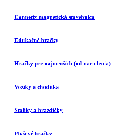
Connetix magnetická stavebnica
Edukačné hračky
Hračky pre najmenších (od narodenia)
Vozíky a chodítka
Stolíky a hrazdičky
Plyšové hračky