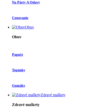
Na Párty A Oslavy
Cestovanie
Obuv
Obuv
Papuče
Topánky
Gumáky
Zdravé maškrty
Zdravé maškrty