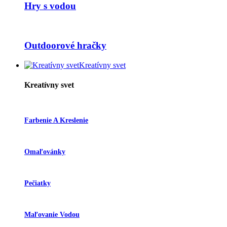
Hry s vodou
Outdoorové hračky
Kreatívny svet
Kreatívny svet
Farbenie A Kreslenie
Omaľovánky
Pečiatky
Maľovanie Vodou