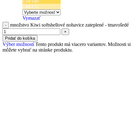
134/140
146/152
Vymazať
množstvo Kiwi softshellové nohavice zateplené - tmavošedé
Pridať do košíka
Výber možností
Tento produkt má viacero variantov. Možnosti si
môžete vybrať na stránke produktu.