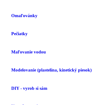
Omaľovánky
Pečiatky
Maľovanie vodou
Modelovanie (plastelína, kinetický piesok)
DIY - vyrob si sám