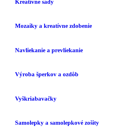
Kreatívne sady
Mozaiky a kreatívne zdobenie
Navliekanie a prevliekanie
Výroba šperkov a ozdôb
Vyškriabavačky
Samolepky a samolepkové zošity