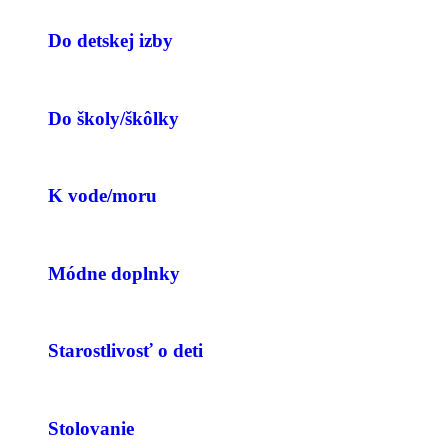
Do detskej izby
Do školy/škôlky
K vode/moru
Módne doplnky
Starostlivosť o deti
Stolovanie