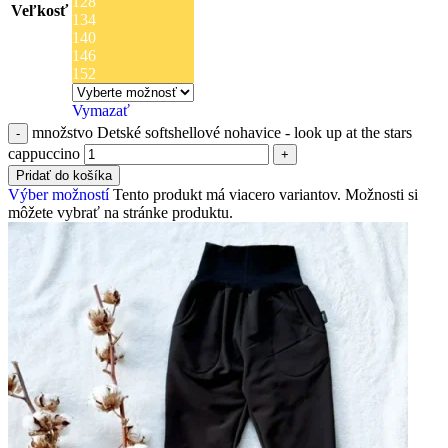
128
Veľkosť
134
140
146
152
Vymazať
množstvo Detské softshellové nohavice - look up at the stars
cappuccino
Pridať do košíka
Výber možností
Tento produkt má viacero variantov. Možnosti si
môžete vybrať na stránke produktu.