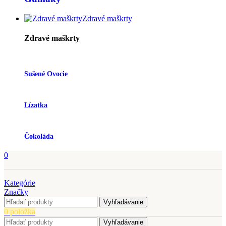
Zdravé maškrty
Zdravé maškrty
Sušené Ovocie
Lízatka
Čokoláda
0
Kategórie
Značky
Vyhľadávanie
0
položka
Vyhľadávanie