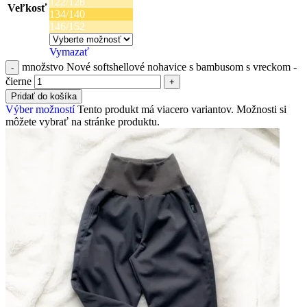
122/128
Veľkosť
134/140
146/152
Vymazať
množstvo Nové softshellové nohavice s bambusom s vreckom -
čierne
Pridať do košíka
Výber možností
Tento produkt má viacero variantov. Možnosti si
môžete vybrať na stránke produktu.