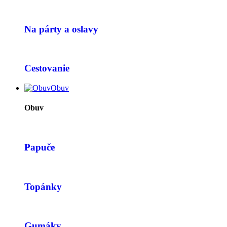
Na párty a oslavy
Cestovanie
Obuv
Obuv
Papuče
Topánky
Gumáky