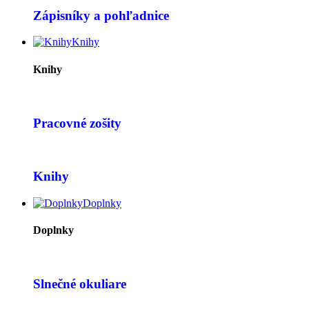
Zápisníky a pohľadnice
Knihy
Knihy
Pracovné zošity
Knihy
Doplnky
Doplnky
Slnečné okuliare