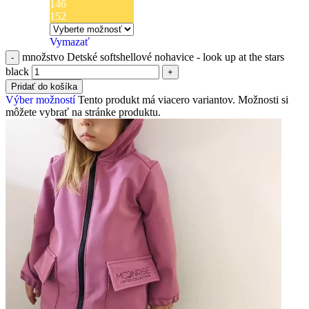
146
152
Vymazať
množstvo Detské softshellové nohavice - look up at the stars
black
Pridať do košíka
Výber možností
Tento produkt má viacero variantov. Možnosti si
môžete vybrať na stránke produktu.