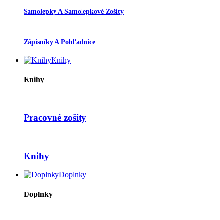
Samolepky A Samolepkové Zošity
Zápisníky A Pohľadnice
Knihy
Knihy
Pracovné zošity
Knihy
Doplnky
Doplnky