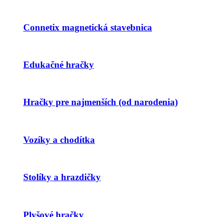
Connetix magnetická stavebnica
Edukačné hračky
Hračky pre najmenších (od narodenia)
Vozíky a chodítka
Stolíky a hrazdičky
Plyšové hračky