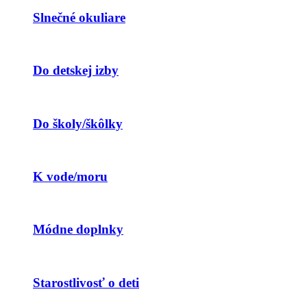
Slnečné okuliare
Do detskej izby
Do školy/škôlky
K vode/moru
Módne doplnky
Starostlivosť o deti