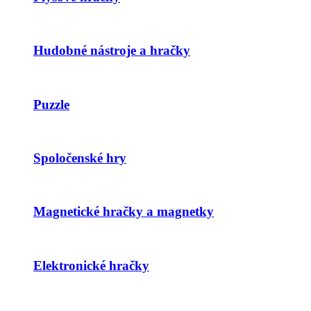
Hudobné nástroje a hračky
Puzzle
Spoločenské hry
Magnetické hračky a magnetky
Elektronické hračky