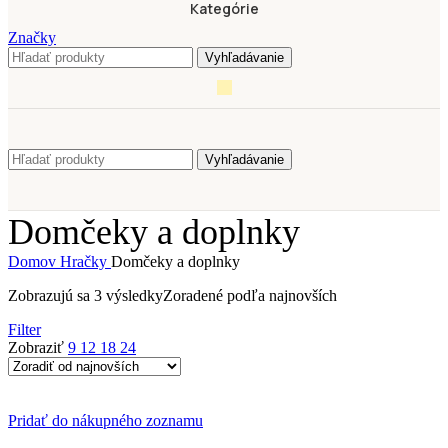
Kategórie
Značky
Vyhľadávanie
Vyhľadávanie
Domčeky a doplnky
Domov
Hračky
Domčeky a doplnky
Zobrazujú sa 3 výsledky
Zoradené podľa najnovších
Filter
Zobraziť
9
12
18
24
Pridať do nákupného zoznamu