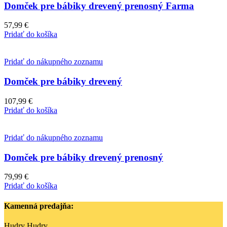
Domček pre bábiky drevený prenosný Farma
57,99
€
Pridať do košíka
Pridať do nákupného zoznamu
Domček pre bábiky drevený
107,99
€
Pridať do košíka
Pridať do nákupného zoznamu
Domček pre bábiky drevený prenosný
79,99
€
Pridať do košíka
Kamenná predajňa:
Hudry Hudry