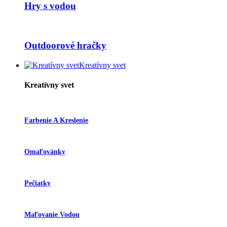
Hry s vodou
Outdoorové hračky
Kreatívny svet
Kreatívny svet
Farbenie A Kreslenie
Omaľovánky
Pečiatky
Maľovanie Vodou