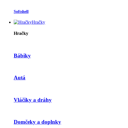
Softshell
Hračky
Hračky
Bábiky
Autá
Vláčiky a dráhy
Domčeky a doplnky