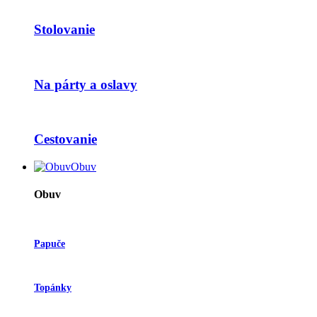
Stolovanie
Na párty a oslavy
Cestovanie
Obuv
Obuv
Papuče
Topánky