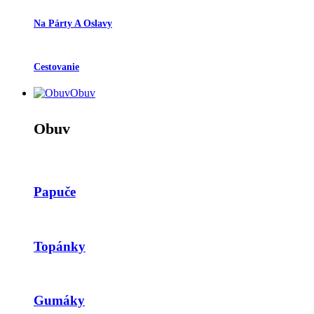
Na Párty A Oslavy
Cestovanie
Obuv
Obuv
Papuče
Topánky
Gumáky