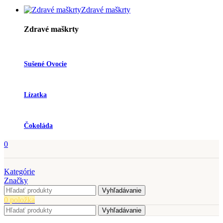
Zdravé maškrty
Zdravé maškrty
Sušené Ovocie
Lízatka
Čokoláda
0
Kategórie
Značky
Vyhľadávanie
0
položka
Vyhľadávanie