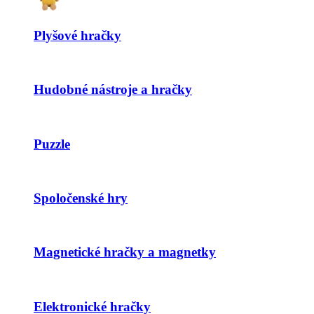
Plyšové hračky
Hudobné nástroje a hračky
Puzzle
Spoločenské hry
Magnetické hračky a magnetky
Elektronické hračky