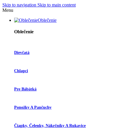
Skip to navigation
Skip to main content
Menu
Oblečenie
Oblečenie
Dievčatá
Chlapci
Pre Bábätká
Ponožky A Pančuchy
Čiapky, Čelenky, Nákrčníky A Rukavice