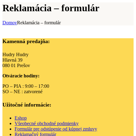
Reklamácia – formulár
Domov
Reklamácia – formulár
Kamenná predajňa:
Hudry Hudry
Hlavná 39
080 01 Prešov
Otváracie hodiny:
PO – PIA : 9:00 – 17:00
SO – NE : zatvorené
Užitočné informácie:
Eshop
Všeobecné obchodné podmienky
Formulár pre odstúpenie od kúpnej zmluvy
Reklamačný formulár