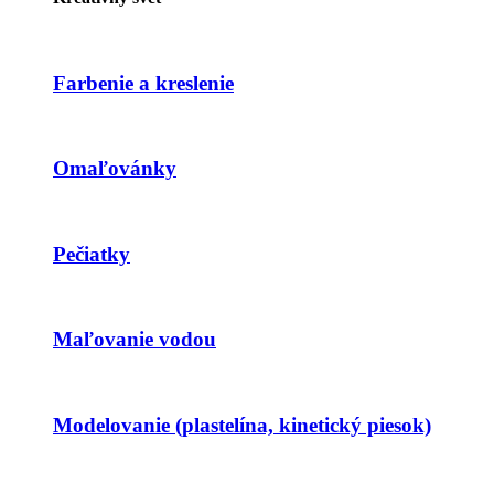
Farbenie a kreslenie
Omaľovánky
Pečiatky
Maľovanie vodou
Modelovanie (plastelína, kinetický piesok)