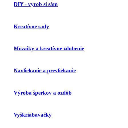
DIY - vyrob si sám
Kreatívne sady
Mozaiky a kreatívne zdobenie
Navliekanie a prevliekanie
Výroba šperkov a ozdôb
Vyškriabavačky