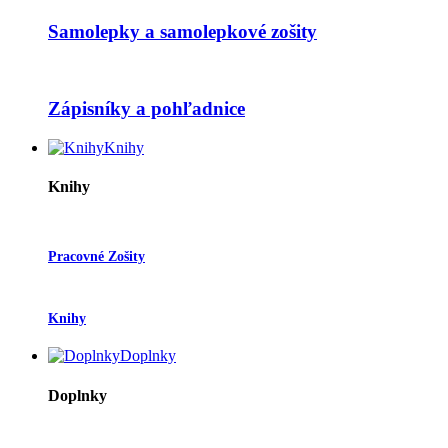
Samolepky a samolepkové zošity
Zápisníky a pohľadnice
Knihy
Knihy
Pracovné Zošity
Knihy
Doplnky
Doplnky