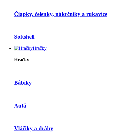
Čiapky, čelenky, nákrčníky a rukavice
Softshell
Hračky
Hračky
Bábiky
Autá
Vláčiky a dráhy