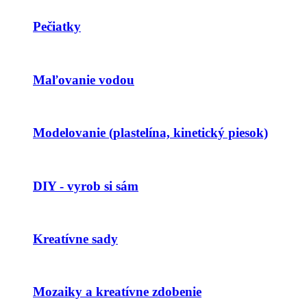
Pečiatky
Maľovanie vodou
Modelovanie (plastelína, kinetický piesok)
DIY - vyrob si sám
Kreatívne sady
Mozaiky a kreatívne zdobenie