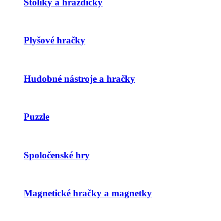
Stolíky a hrazdičky
Plyšové hračky
Hudobné nástroje a hračky
Puzzle
Spoločenské hry
Magnetické hračky a magnetky