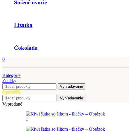
Sušené ovocie
Lízatka
Čokoláda
0
Kategórie
Značky
Vyhľadávanie
0
položka
Vyhľadávanie
Vypredané