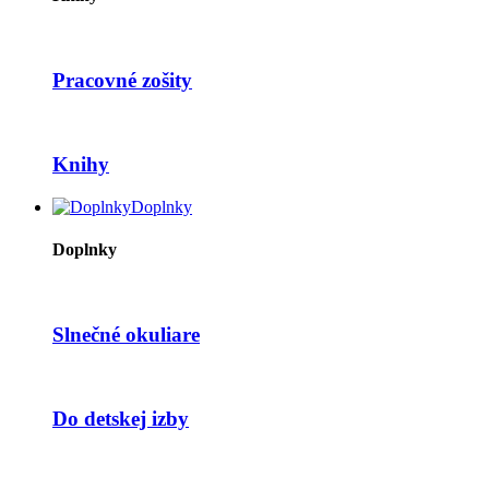
Pracovné zošity
Knihy
Doplnky
Doplnky
Slnečné okuliare
Do detskej izby