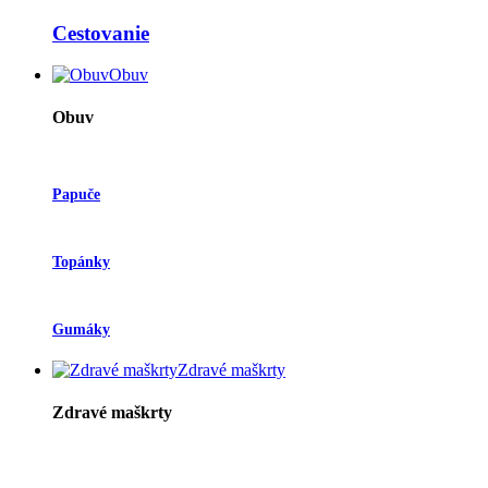
Cestovanie
Obuv
Obuv
Papuče
Topánky
Gumáky
Zdravé maškrty
Zdravé maškrty