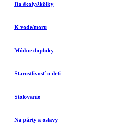
Do školy/škôlky
K vode/moru
Módne doplnky
Starostlivosť o deti
Stolovanie
Na párty a oslavy