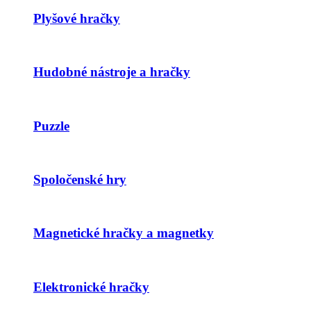
Plyšové hračky
Hudobné nástroje a hračky
Puzzle
Spoločenské hry
Magnetické hračky a magnetky
Elektronické hračky