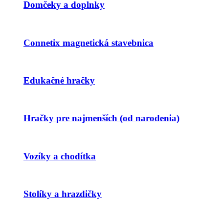
Domčeky a doplnky
Connetix magnetická stavebnica
Edukačné hračky
Hračky pre najmenších (od narodenia)
Vozíky a chodítka
Stolíky a hrazdičky