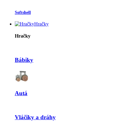
Softshell
Hračky
Hračky
Bábiky
Autá
Vláčiky a dráhy