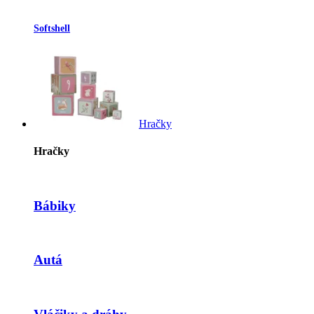
Softshell
Hračky
Hračky
Bábiky
Autá