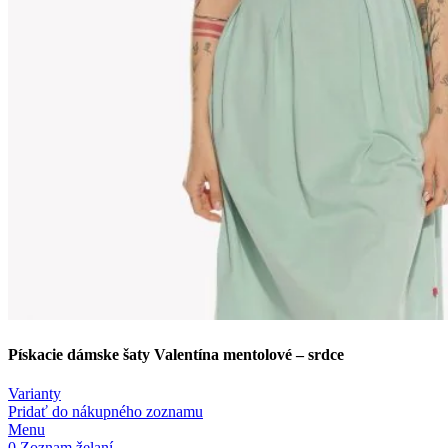
Pískacie dámske šaty Valentína mentolové – srdce
Varianty
Pridať do nákupného zoznamu
Menu
0
Zoznam želaní