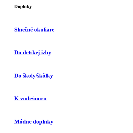
Doplnky
Slnečné okuliare
Do detskej izby
Do školy/škôlky
K vode/moru
Módne doplnky