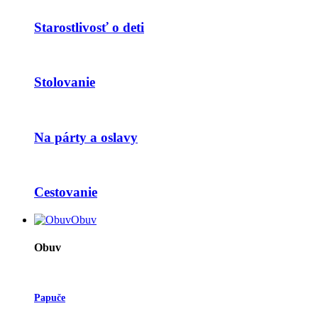
Starostlivosť o deti
Stolovanie
Na párty a oslavy
Cestovanie
Obuv
Obuv
Papuče