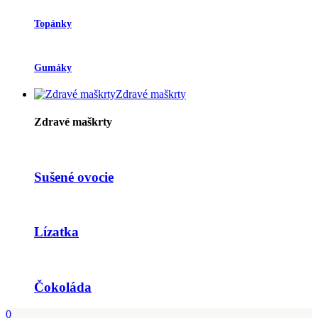
Topánky
Gumáky
Zdravé maškrty
Zdravé maškrty
Sušené ovocie
Lízatka
Čokoláda
0