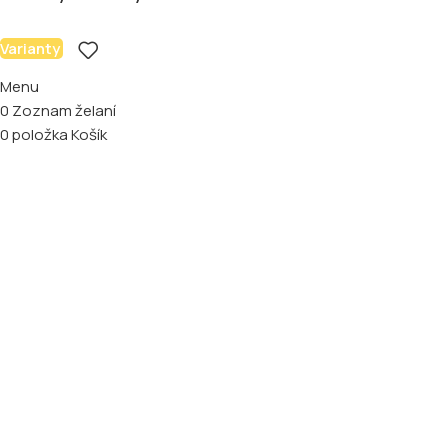
Varianty
Menu
0
Zoznam želaní
0
položka
Košík