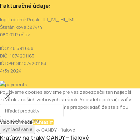
Fakturačné údaje:
Ing. Ľubomír Roják - |L|_|V|_|H|_|M| -
Štefánikova 3874/4
080 01 Prešov
IČO: 46 591 656
DIČ: 1074201183
IČ DPH: SK1074201183
4r3s
2024
Používame cookies aby sme pre vás zabezpečili ten najlepší
zážitok z našich webových stránok. Ak budete pokračovať v
používaní tejto stránky budeme predpokladať, že ste s ňou
spokojní.
Vyberte kategóriu
Viac informácii
Súhlasím
Vyhľadávanie
Kraťasy na traky CANDY – fialové