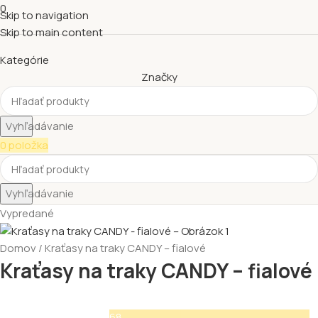
0
Skip to navigation
Skip to main content
Kategórie
Značky
Vyhľadávanie
0
položka
Vyhľadávanie
Vypredané
Domov
Kraťasy na traky CANDY – fialové
Kraťasy na traky CANDY – fialové
68