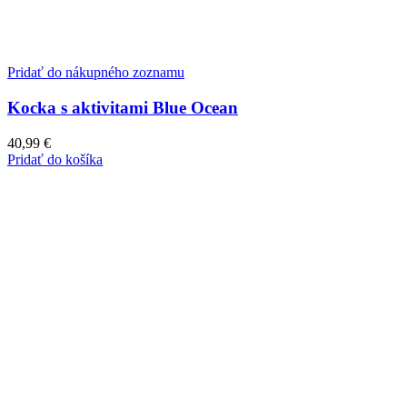
Pridať do nákupného zoznamu
Kocka s aktivitami Blue Ocean
40,99
€
Pridať do košíka