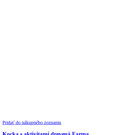
Pridať do nákupného zoznamu
Kocka s aktivitami drevená Farma