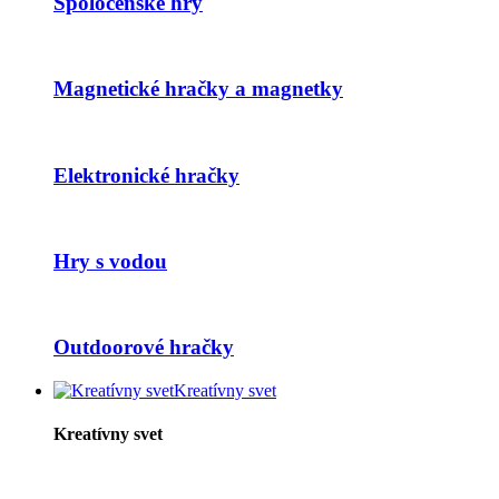
Spoločenské hry
Magnetické hračky a magnetky
Elektronické hračky
Hry s vodou
Outdoorové hračky
Kreatívny svet
Kreatívny svet