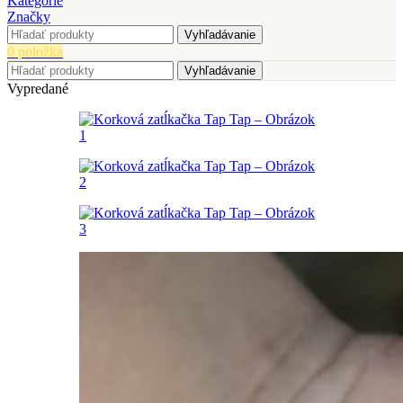
Kategórie
Značky
Vyhľadávanie
0
položka
Vyhľadávanie
Vypredané