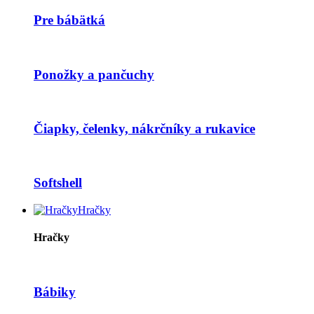
Pre bábätká
Ponožky a pančuchy
Čiapky, čelenky, nákrčníky a rukavice
Softshell
Hračky
Hračky
Bábiky