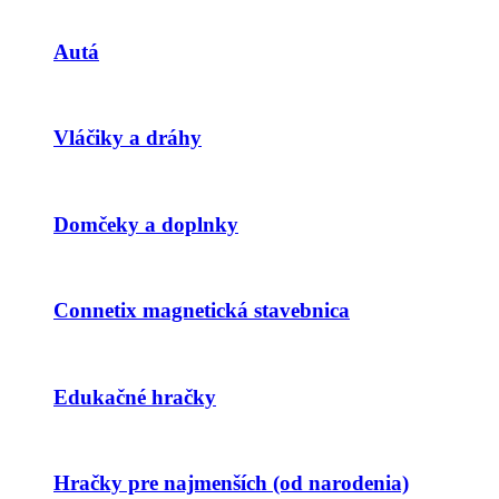
Autá
Vláčiky a dráhy
Domčeky a doplnky
Connetix magnetická stavebnica
Edukačné hračky
Hračky pre najmenších (od narodenia)