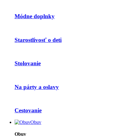
Módne doplnky
Starostlivosť o deti
Stolovanie
Na párty a oslavy
Cestovanie
Obuv
Obuv