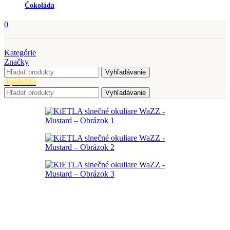
Čokoláda
0
Kategórie
Značky
Vyhľadávanie
0
položka
Vyhľadávanie