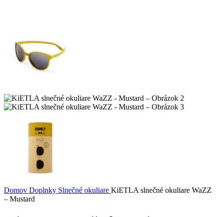
Domov
Doplnky
Slnečné okuliare
KiETLA slnečné okuliare WaZZ
– Mustard