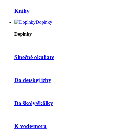
Knihy
Doplnky
Doplnky
Slnečné okuliare
Do detskej izby
Do školy/škôlky
K vode/moru