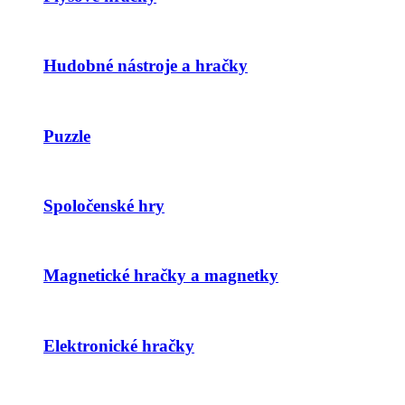
Hudobné nástroje a hračky
Puzzle
Spoločenské hry
Magnetické hračky a magnetky
Elektronické hračky