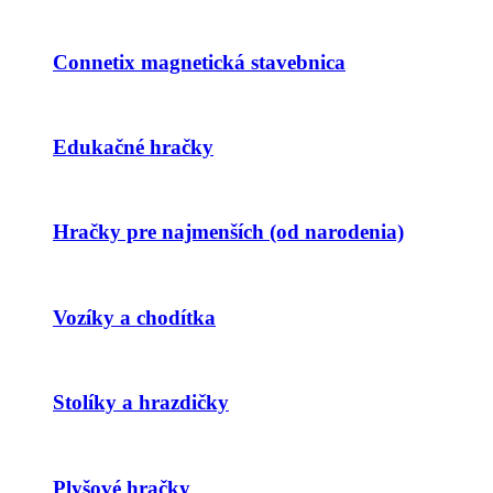
Connetix magnetická stavebnica
Edukačné hračky
Hračky pre najmenších (od narodenia)
Vozíky a chodítka
Stolíky a hrazdičky
Plyšové hračky