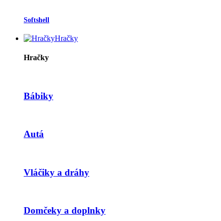
Softshell
Hračky
Hračky
Bábiky
Autá
Vláčiky a dráhy
Domčeky a doplnky