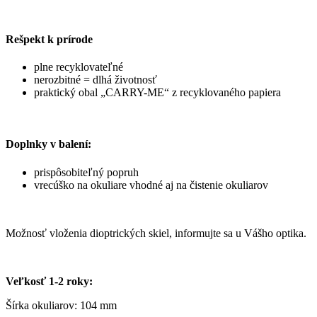
Rešpekt k prírode
plne recyklovateľné
nerozbitné = dlhá životnosť
praktický obal „CARRY-ME“ z recyklovaného papiera
Doplnky v balení:
prispôsobiteľný popruh
vrecúško na okuliare vhodné aj na čistenie okuliarov
Možnosť vloženia dioptrických skiel, informujte sa u Vášho optika.
Veľkosť 1-2 roky:
Šírka okuliarov: 104 mm