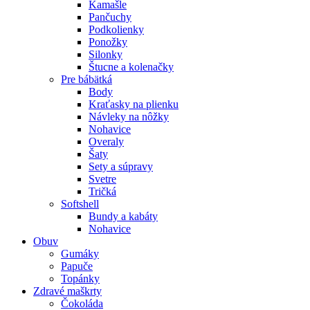
Kamašle
Pančuchy
Podkolienky
Ponožky
Silonky
Štucne a kolenačky
Pre bábätká
Body
Kraťasky na plienku
Návleky na nôžky
Nohavice
Overaly
Šaty
Sety a súpravy
Svetre
Tričká
Softshell
Bundy a kabáty
Nohavice
Obuv
Gumáky
Papuče
Topánky
Zdravé maškrty
Čokoláda