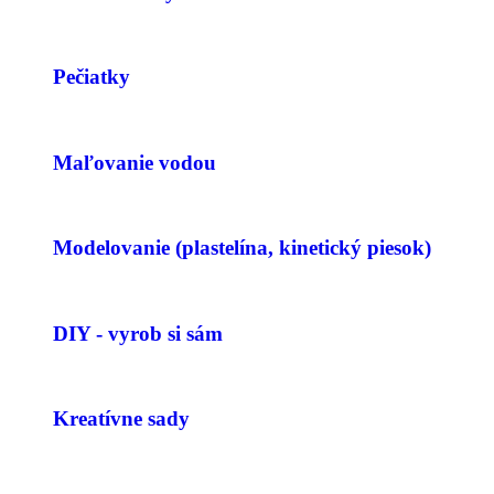
Pečiatky
Maľovanie vodou
Modelovanie (plastelína, kinetický piesok)
DIY - vyrob si sám
Kreatívne sady