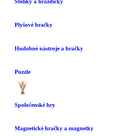
Stolíky a hrazdičky
Plyšové hračky
Hudobné nástroje a hračky
Puzzle
Spoločenské hry
Magnetické hračky a magnetky