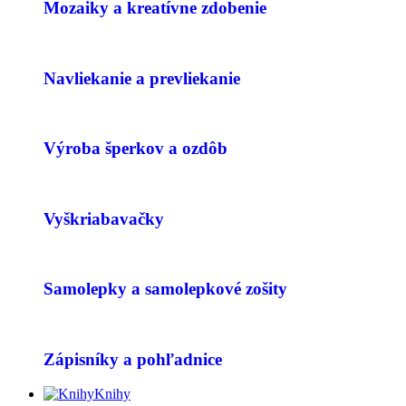
Mozaiky a kreatívne zdobenie
Navliekanie a prevliekanie
Výroba šperkov a ozdôb
Vyškriabavačky
Samolepky a samolepkové zošity
Zápisníky a pohľadnice
Knihy