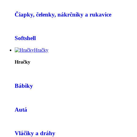
Čiapky, čelenky, nákrčníky a rukavice
Softshell
Hračky
Hračky
Bábiky
Autá
Vláčiky a dráhy