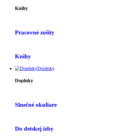
Knihy
Pracovné zošity
Knihy
Doplnky
Doplnky
Slnečné okuliare
Do detskej izby