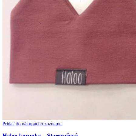
Pridať do nákupného zoznamu
Haloo korunka – Staroružová