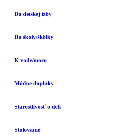
Do detskej izby
Do školy/škôlky
K vode/moru
Módne doplnky
Starostlivosť o deti
Stolovanie