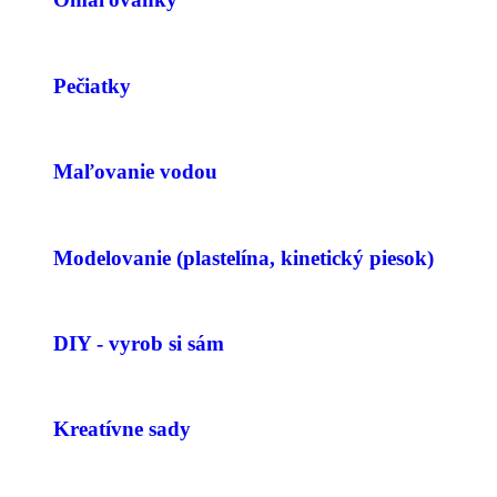
Pečiatky
Maľovanie vodou
Modelovanie (plastelína, kinetický piesok)
DIY - vyrob si sám
Kreatívne sady