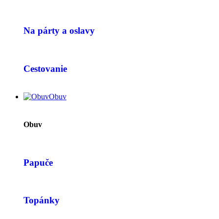
Na párty a oslavy
Cestovanie
Obuv
Obuv
Papuče
Topánky