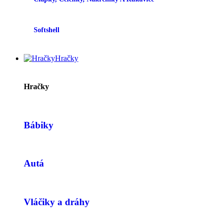
Softshell
Hračky
Hračky
Bábiky
Autá
Vláčiky a dráhy