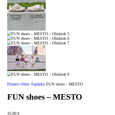
Domov
Obuv
Topánky
FUN shoes – MESTO
FUN shoes – MESTO
35,90
€