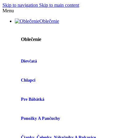
Skip to navigation
Skip to main content
Menu
Oblečenie
Oblečenie
Dievčatá
Chlapci
Pre Bábätká
Ponožky A Pančuchy
Čiapky, Čelenky, Nákrčníky A Rukavice