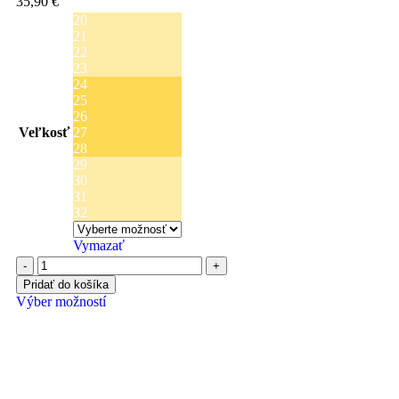
35,90
€
20
21
22
23
24
25
26
Veľkosť
27
28
29
30
31
32
Vymazať
Pridať do košíka
Výber možností