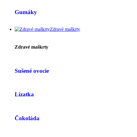
Gumáky
Zdravé maškrty
Zdravé maškrty
Sušené ovocie
Lízatka
Čokoláda