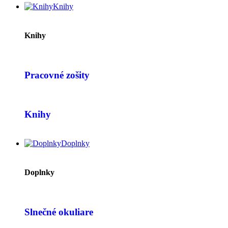
Knihy
Knihy
Pracovné zošity
Knihy
Doplnky
Doplnky
Slnečné okuliare