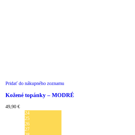
Pridať do nákupného zoznamu
Kožené topánky – MODRÉ
49,90
€
24
25
26
27
28