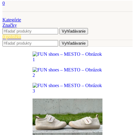
0
Kategórie
Značky
Vyhľadávanie
0
položka
Vyhľadávanie