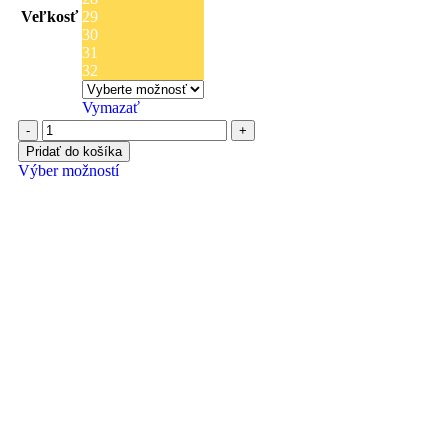
Veľkosť
29
30
31
32
Vymazať
Pridať do košíka
Výber možností