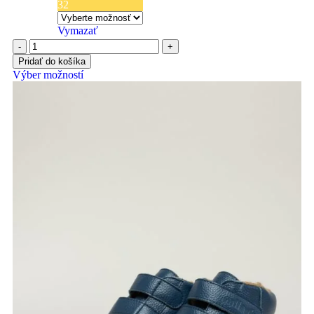
32
Vymazať
Pridať do košíka
Výber možností