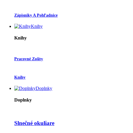
Zápisníky A Pohľadnice
Knihy
Knihy
Pracovné Zošity
Knihy
Doplnky
Doplnky
Slnečné okuliare