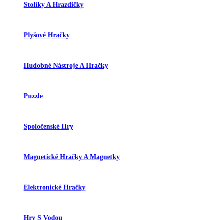
Stolíky A Hrazdičky
Plyšové Hračky
Hudobné Nástroje A Hračky
Puzzle
Spoločenské Hry
Magnetické Hračky A Magnetky
Elektronické Hračky
Hry S Vodou