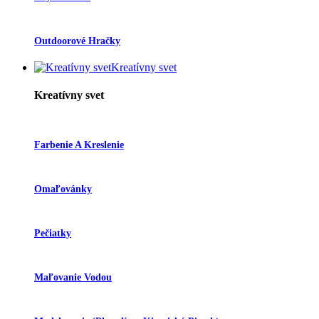
Outdoorové Hračky
Kreatívny svet
Kreatívny svet
Farbenie A Kreslenie
Omaľovánky
Pečiatky
Maľovanie Vodou