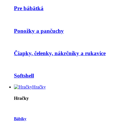
Pre bábätká
Ponožky a pančuchy
Čiapky, čelenky, nákrčníky a rukavice
Softshell
Hračky
Hračky
Bábiky