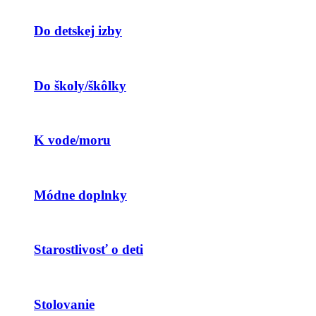
Do detskej izby
Do školy/škôlky
K vode/moru
Módne doplnky
Starostlivosť o deti
Stolovanie