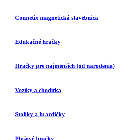
Connetix magnetická stavebnica
Edukačné hračky
Hračky pre najmenších (od narodenia)
Vozíky a chodítka
Stolíky a hrazdičky
Plyšové hračky