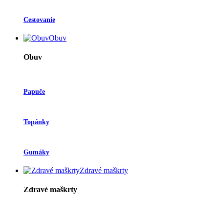
Cestovanie
Obuv
Obuv
Papuče
Topánky
Gumáky
Zdravé maškrty
Zdravé maškrty