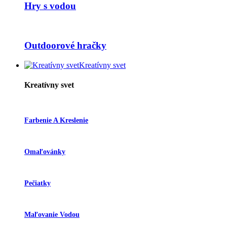
Hry s vodou
Outdoorové hračky
Kreatívny svet
Kreatívny svet
Farbenie A Kreslenie
Omaľovánky
Pečiatky
Maľovanie Vodou