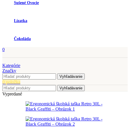
Sušené Ovocie
Lízatka
Čokoláda
0
Kategórie
Značky
Vyhľadávanie
0
položka
Vyhľadávanie
Vypredané