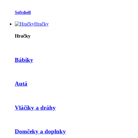
Softshell
Hračky
Hračky
Bábiky
Autá
Vláčiky a dráhy
Domčeky a doplnky