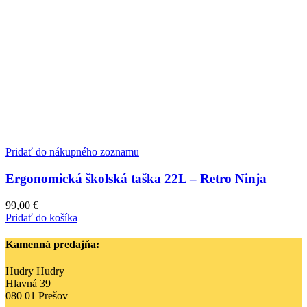
Pridať do nákupného zoznamu
Ergonomická školská taška 22L – Retro Ninja
99,00
€
Pridať do košíka
Kamenná predajňa:
Hudry Hudry
Hlavná 39
080 01 Prešov