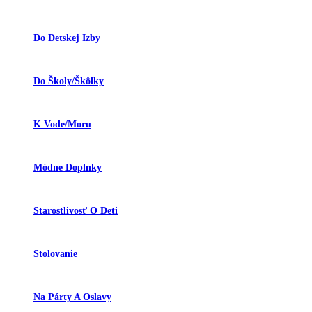
Do Detskej Izby
Do Školy/škôlky
K Vode/moru
Módne Doplnky
Starostlivosť O Deti
Stolovanie
Na Párty A Oslavy