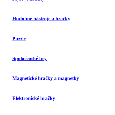
Hudobné nástroje a hračky
Puzzle
Spoločenské hry
Magnetické hračky a magnetky
Elektronické hračky