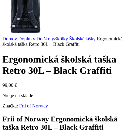
Domov
Doplnky
Do školy/škôlky
Školské tašky
Ergonomická
školská taška Retro 30L – Black Graffiti
Ergonomická školská taška
Retro 30L – Black Graffiti
99,00
€
Nie je na sklade
Značka:
Frii of Norway
Frii of Norway Ergonomická školská
taška Retro 30L – Black Graffiti