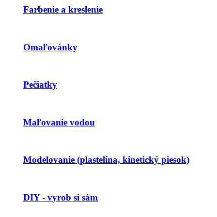
Farbenie a kreslenie
Omaľovánky
Pečiatky
Maľovanie vodou
Modelovanie (plastelína, kinetický piesok)
DIY - vyrob si sám