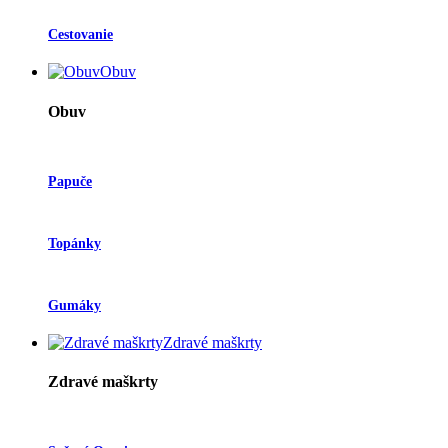
Cestovanie
Obuv
Obuv
Papuče
Topánky
Gumáky
Zdravé maškrty
Zdravé maškrty