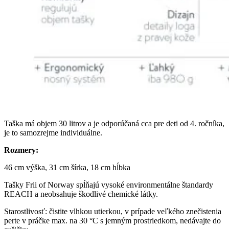
Taška má objem 30 litrov a je odporúčaná cca pre deti od 4. ročníka,
je to samozrejme individuálne.
Rozmery:
46 cm výška, 31 cm šírka, 18 cm hĺbka
Tašky Frii of Norway spĺňajú vysoké environmentálne štandardy
REACH a neobsahuje škodlivé chemické látky.
Starostlivosť: čistite vlhkou utierkou, v prípade veľkého znečistenia
perte v práčke max. na 30 °C s jemným prostriedkom, nedávajte do