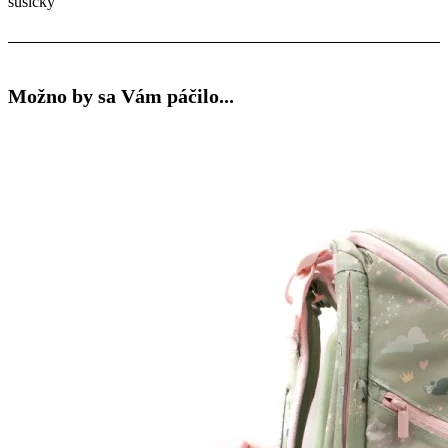
sušičky
Možno by sa Vám páčilo...