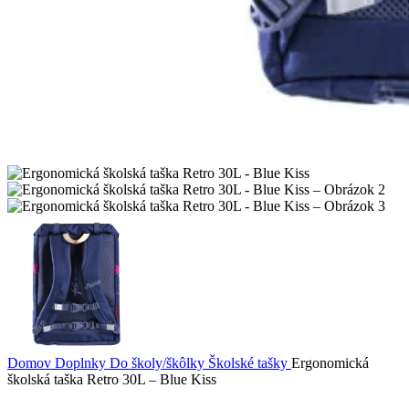
Domov
Doplnky
Do školy/škôlky
Školské tašky
Ergonomická
školská taška Retro 30L – Blue Kiss