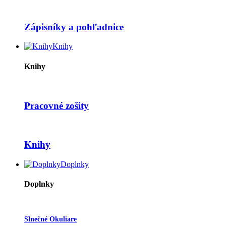
Zápisníky a pohľadnice
Knihy
Knihy
Pracovné zošity
Knihy
Doplnky
Doplnky
Slnečné Okuliare