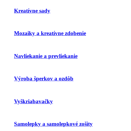
Kreatívne sady
Mozaiky a kreatívne zdobenie
Navliekanie a prevliekanie
Výroba šperkov a ozdôb
Vyškriabavačky
Samolepky a samolepkové zošity