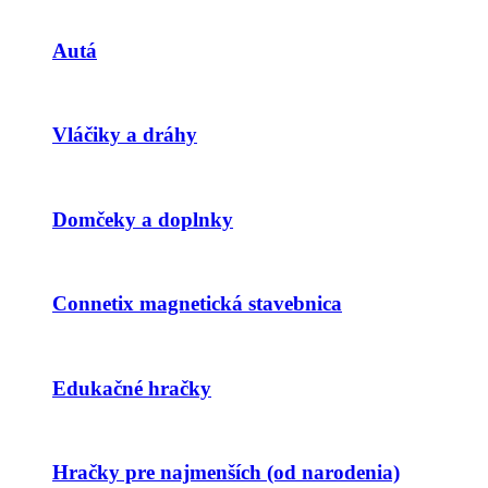
Autá
Vláčiky a dráhy
Domčeky a doplnky
Connetix magnetická stavebnica
Edukačné hračky
Hračky pre najmenších (od narodenia)