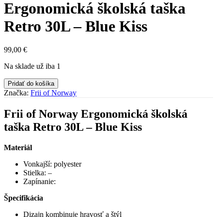
Ergonomická školská taška
Retro 30L – Blue Kiss
99,00
€
Na sklade už iba 1
Pridať do košíka
Značka:
Frii of Norway
Frii of Norway Ergonomická školská
taška Retro 30L – Blue Kiss
Materiál
Vonkajší: polyester
Stielka: –
Zapínanie:
Špecifikácia
Dizajn kombinuje hravosť a štýl