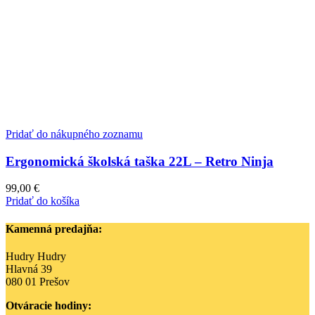
Pridať do nákupného zoznamu
Ergonomická školská taška 22L – Retro Ninja
99,00
€
Pridať do košíka
Kamenná predajňa:
Hudry Hudry
Hlavná 39
080 01 Prešov
Otváracie hodiny: