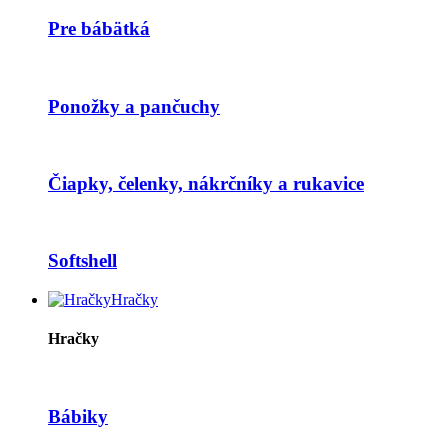
Pre bábätká
Ponožky a pančuchy
Čiapky, čelenky, nákrčníky a rukavice
Softshell
Hračky
Hračky
Bábiky