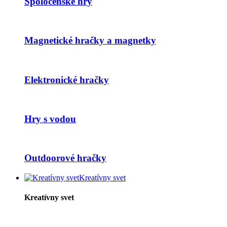
Spoločenské hry
Magnetické hračky a magnetky
Elektronické hračky
Hry s vodou
Outdoorové hračky
Kreatívny svet
Kreatívny svet