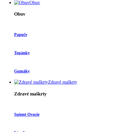
Obuv
Obuv
Papuče
Topánky
Gumáky
Zdravé maškrty
Zdravé maškrty
Sušené Ovocie