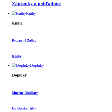
Zápisníky a pohľadnice
Knihy
Knihy
Pracovné Zošity
Knihy
Doplnky
Doplnky
Slnečné Okuliare
Do Detskej Izby