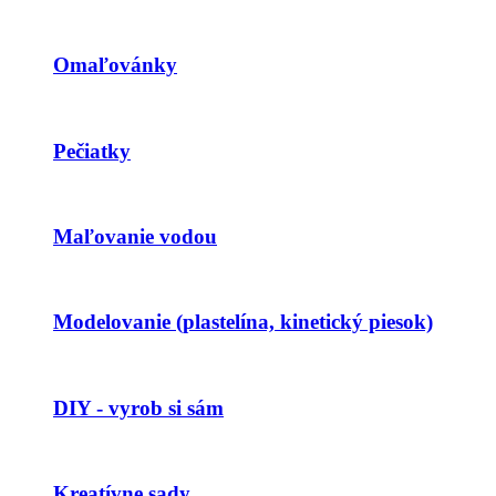
Omaľovánky
Pečiatky
Maľovanie vodou
Modelovanie (plastelína, kinetický piesok)
DIY - vyrob si sám
Kreatívne sady