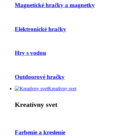
Magnetické hračky a magnetky
Elektronické hračky
Hry s vodou
Outdoorové hračky
Kreatívny svet
Kreatívny svet
Farbenie a kreslenie