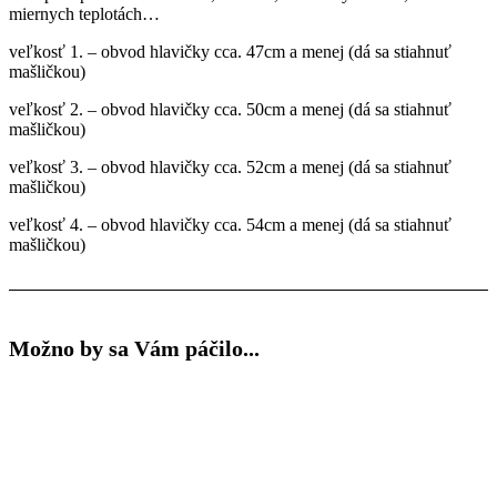
miernych teplotách…
veľkosť 1. – obvod hlavičky cca. 47cm a menej (dá sa stiahnuť
mašličkou)
veľkosť 2. – obvod hlavičky cca. 50cm a menej (dá sa stiahnuť
mašličkou)
veľkosť 3. – obvod hlavičky cca. 52cm a menej (dá sa stiahnuť
mašličkou)
veľkosť 4. – obvod hlavičky cca. 54cm a menej (dá sa stiahnuť
mašličkou)
Možno by sa Vám páčilo...