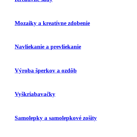
Mozaiky a kreatívne zdobenie
Navliekanie a prevliekanie
Výroba šperkov a ozdôb
Vyškriabavačky
Samolepky a samolepkové zošity