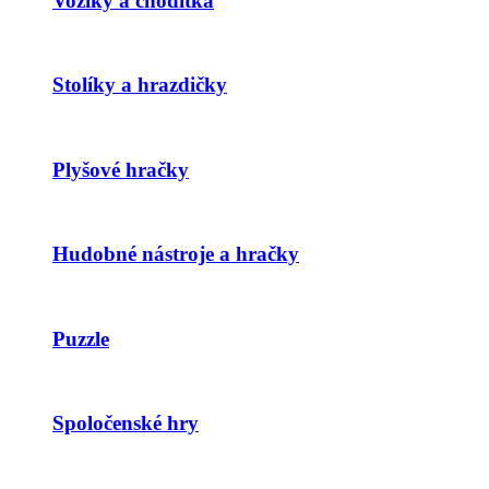
Vozíky a chodítka
Stolíky a hrazdičky
Plyšové hračky
Hudobné nástroje a hračky
Puzzle
Spoločenské hry