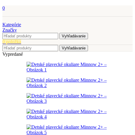
0
Kategórie
Značky
Vyhľadávanie
0
položka
Vyhľadávanie
Vypredané