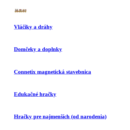
Vláčiky a dráhy
Domčeky a doplnky
Connetix magnetická stavebnica
Edukačné hračky
Hračky pre najmenších (od narodenia)