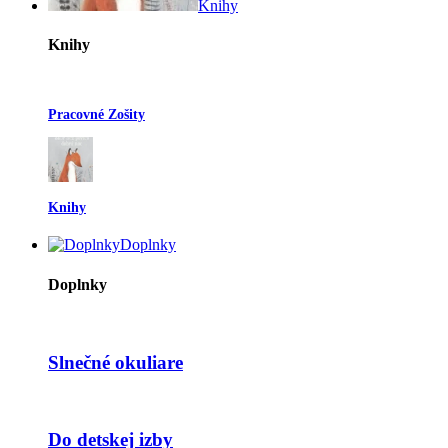
Knihy
Knihy
Pracovné Zošity
Knihy
Doplnky
Doplnky
Slnečné okuliare
Do detskej izby