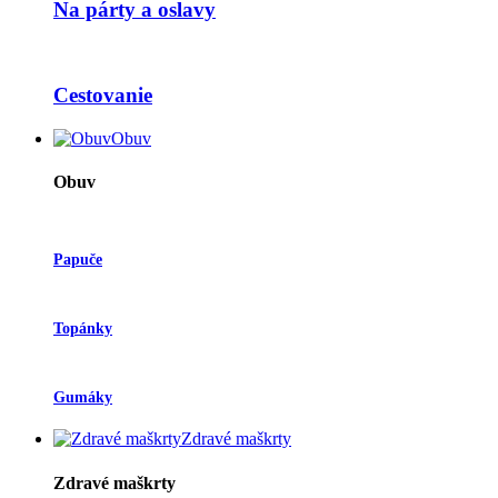
Na párty a oslavy
Cestovanie
Obuv
Obuv
Papuče
Topánky
Gumáky
Zdravé maškrty
Zdravé maškrty