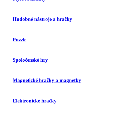
Hudobné nástroje a hračky
Puzzle
Spoločenské hry
Magnetické hračky a magnetky
Elektronické hračky