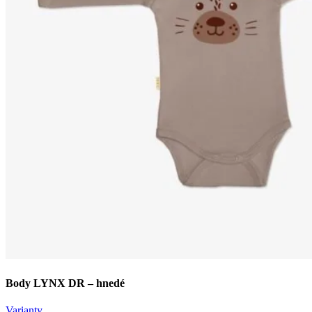
Body LYNX DR – hnedé
Varianty