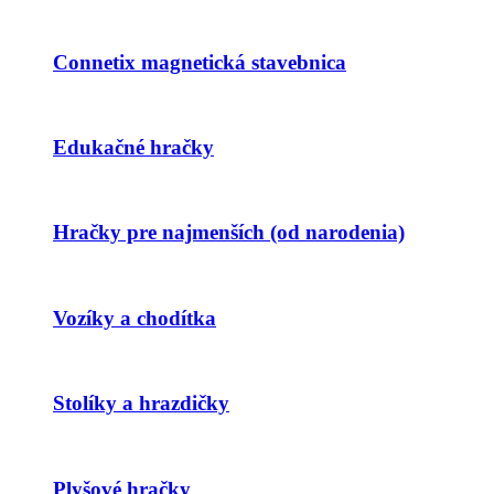
Connetix magnetická stavebnica
Edukačné hračky
Hračky pre najmenších (od narodenia)
Vozíky a chodítka
Stolíky a hrazdičky
Plyšové hračky