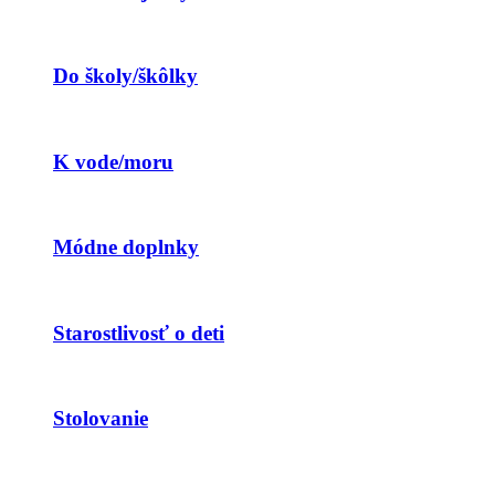
Do školy/škôlky
K vode/moru
Módne doplnky
Starostlivosť o deti
Stolovanie