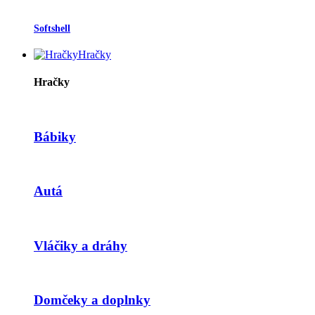
Softshell
Hračky
Hračky
Bábiky
Autá
Vláčiky a dráhy
Domčeky a doplnky