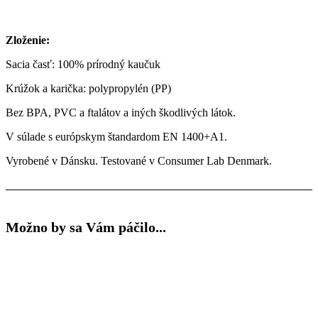
Zloženie:
Sacia časť: 100% prírodný kaučuk
Krúžok a karička: polypropylén (PP)
Bez BPA, PVC a ftalátov a iných škodlivých látok.
V súlade s európskym štandardom EN 1400+A1.
Vyrobené v Dánsku. Testované v Consumer Lab Denmark.
Možno by sa Vám páčilo...