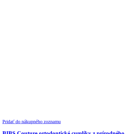
Pridať do nákupného zoznamu
BIBS Couture ortodontické cumlíky z prírodného