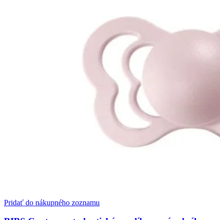
Pridať do nákupného zoznamu