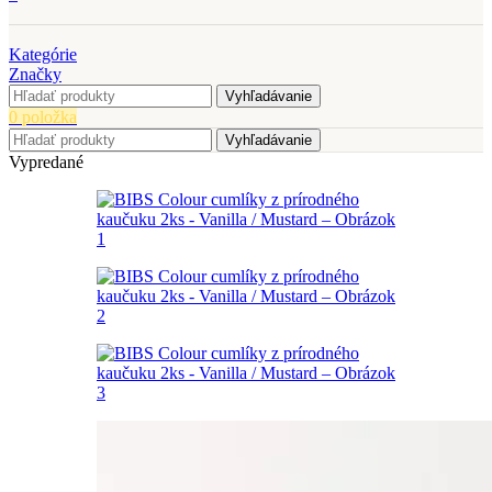
Kategórie
Značky
Vyhľadávanie
0
položka
Vyhľadávanie
Vypredané