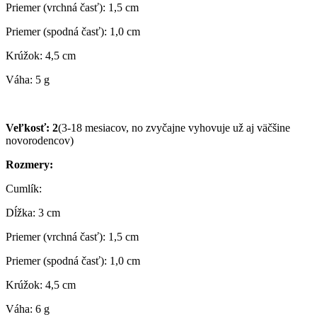
Priemer (vrchná časť): 1,5 cm
Priemer (spodná časť): 1,0 cm
Krúžok: 4,5 cm
Váha: 5 g
Veľkosť: 2
(3-18 mesiacov, no zvyčajne vyhovuje už aj väčšine
novorodencov)
Rozmery:
Cumlík:
Dĺžka: 3 cm
Priemer (vrchná časť): 1,5 cm
Priemer (spodná časť): 1,0 cm
Krúžok: 4,5 cm
Váha: 6 g