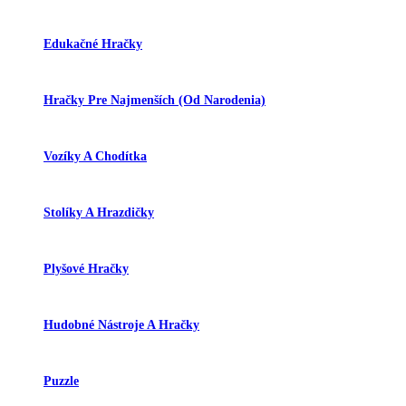
Edukačné Hračky
Hračky Pre Najmenších (od Narodenia)
Vozíky A Chodítka
Stolíky A Hrazdičky
Plyšové Hračky
Hudobné Nástroje A Hračky
Puzzle