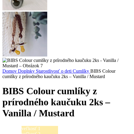
Domov
Doplnky
Starostlivosť o deti
Cumlíky
BIBS Colour
cumlíky z prírodného kaučuku 2ks – Vanilla / Mustard
BIBS Colour cumlíky z
prírodného kaučuku 2ks –
Vanilla / Mustard
veľkosť 1
veľkosť 2