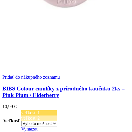
Pridať do nákupného zoznamu
BIBS Colour cumlíky z prírodného kaučuku 2ks –
Pink Plum / Elderberry
10,99
€
veľkosť 1
veľkosť 2
Veľkosť
Vymazať