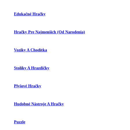
Edukačné Hračky
Hračky Pre Najmenších (od Narodenia)
Vozíky A Chodítka
Stolíky A Hrazdičky
Plyšové Hračky
Hudobné Nástroje A Hračky
Puzzle