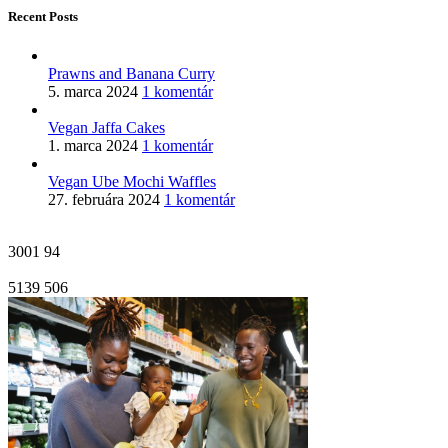
Recent Posts
Prawns and Banana Curry
5. marca 2024
1 komentár
Vegan Jaffa Cakes
1. marca 2024
1 komentár
Vegan Ube Mochi Waffles
27. februára 2024
1 komentár
3001
94
5139
506