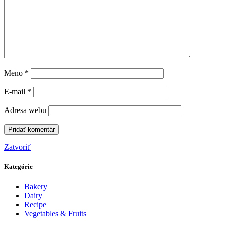
Meno
*
E-mail
*
Adresa webu
Zatvoriť
Kategórie
Bakery
Dairy
Recipe
Vegetables & Fruits