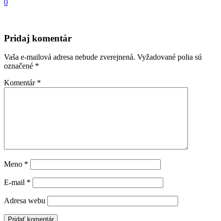
0
Pridaj komentár
Vaša e-mailová adresa nebude zverejnená.
Vyžadované polia sú
označené
*
Komentár
*
Meno
*
E-mail
*
Adresa webu