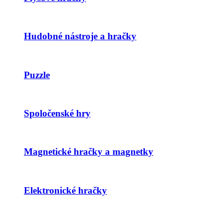
Hudobné nástroje a hračky
Puzzle
Spoločenské hry
Magnetické hračky a magnetky
Elektronické hračky