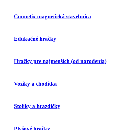
Connetix magnetická stavebnica
Edukačné hračky
Hračky pre najmenších (od narodenia)
Vozíky a chodítka
Stolíky a hrazdičky
Plyšové hračky