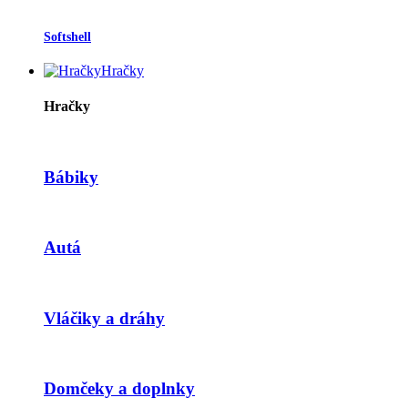
Softshell
Hračky
Hračky
Bábiky
Autá
Vláčiky a dráhy
Domčeky a doplnky