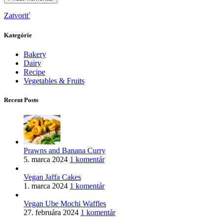
Zatvoriť
Kategórie
Bakery
Dairy
Recipe
Vegetables & Fruits
Recent Posts
Prawns and Banana Curry
5. marca 2024
1 komentár
Vegan Jaffa Cakes
1. marca 2024
1 komentár
Vegan Ube Mochi Waffles
27. februára 2024
1 komentár