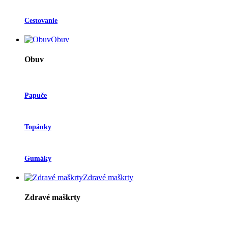
Cestovanie
Obuv
Obuv
Papuče
Topánky
Gumáky
Zdravé maškrty
Zdravé maškrty