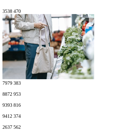
3538
470
7979
383
8872
953
9393
816
9412
374
2637
562