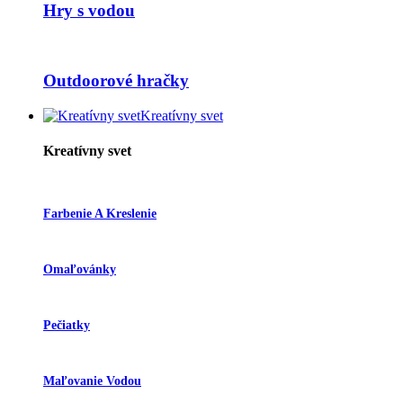
Hry s vodou
Outdoorové hračky
Kreatívny svet
Kreatívny svet
Farbenie A Kreslenie
Omaľovánky
Pečiatky
Maľovanie Vodou