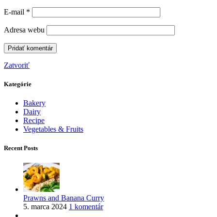
E-mail
*
Adresa webu
Zatvoriť
Kategórie
Bakery
Dairy
Recipe
Vegetables & Fruits
Recent Posts
Prawns and Banana Curry
5. marca 2024
1 komentár