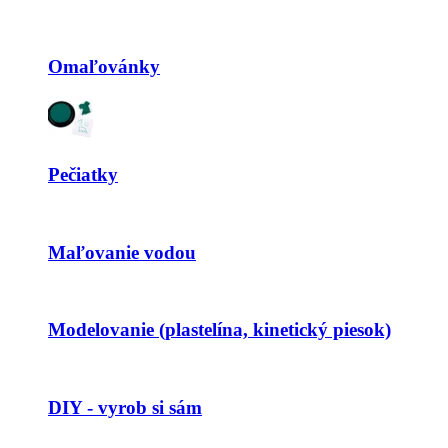
Omaľovánky
Pečiatky
Maľovanie vodou
Modelovanie (plastelína, kinetický piesok)
DIY - vyrob si sám