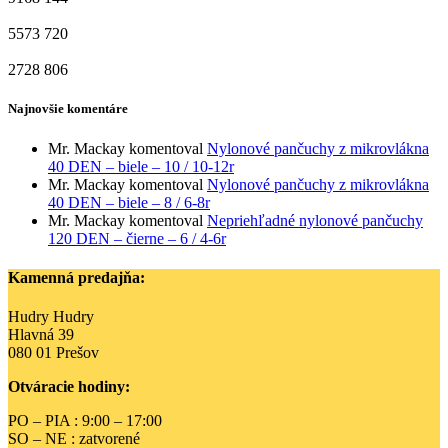
5573
720
2728
806
Najnovšie komentáre
Mr. Mackay
komentoval
Nylonové pančuchy z mikrovlákna
40 DEN – biele – 10 / 10-12r
Mr. Mackay
komentoval
Nylonové pančuchy z mikrovlákna
40 DEN – biele – 8 / 6-8r
Mr. Mackay
komentoval
Nepriehľadné nylonové pančuchy
120 DEN – čierne – 6 / 4-6r
Kamenná predajňa:
Hudry Hudry
Hlavná 39
080 01 Prešov
Otváracie hodiny:
PO – PIA : 9:00 – 17:00
SO – NE : zatvorené