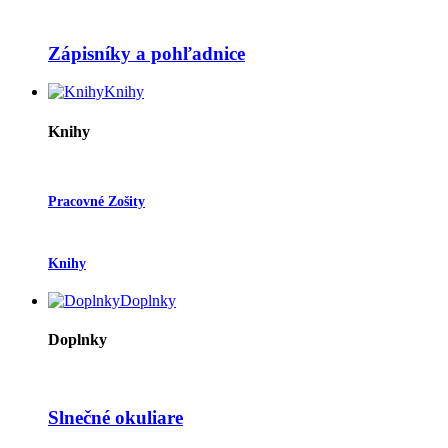
Zápisníky a pohľadnice
Knihy
Knihy
Pracovné Zošity
Knihy
Doplnky
Doplnky
Slnečné okuliare