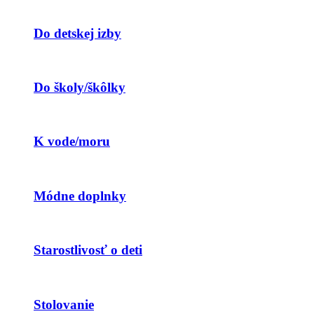
Do detskej izby
Do školy/škôlky
K vode/moru
Módne doplnky
Starostlivosť o deti
Stolovanie