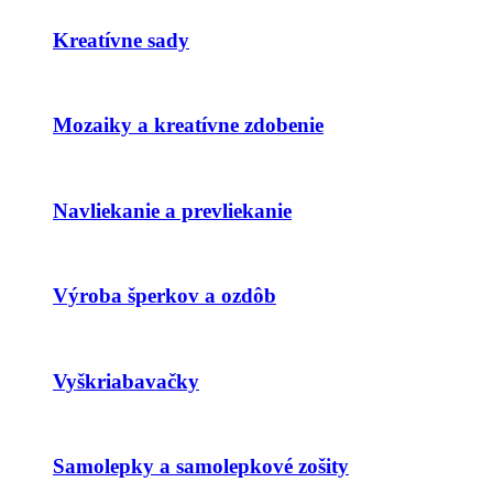
Kreatívne sady
Mozaiky a kreatívne zdobenie
Navliekanie a prevliekanie
Výroba šperkov a ozdôb
Vyškriabavačky
Samolepky a samolepkové zošity