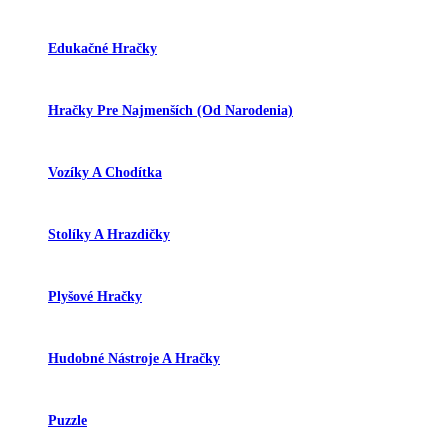
Edukačné Hračky
Hračky Pre Najmenších (od Narodenia)
Vozíky A Chodítka
Stolíky A Hrazdičky
Plyšové Hračky
Hudobné Nástroje A Hračky
Puzzle