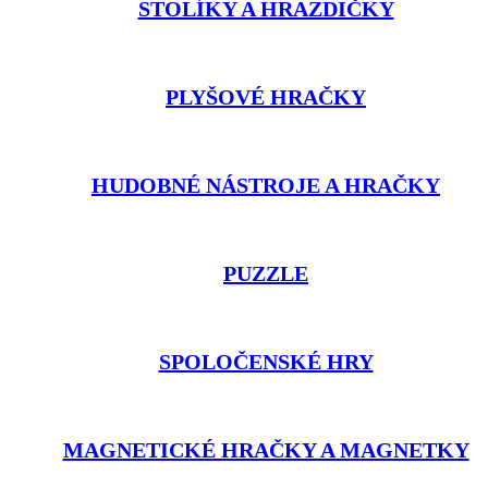
STOLÍKY A HRAZDIČKY
PLYŠOVÉ HRAČKY
HUDOBNÉ NÁSTROJE A HRAČKY
PUZZLE
SPOLOČENSKÉ HRY
MAGNETICKÉ HRAČKY A MAGNETKY