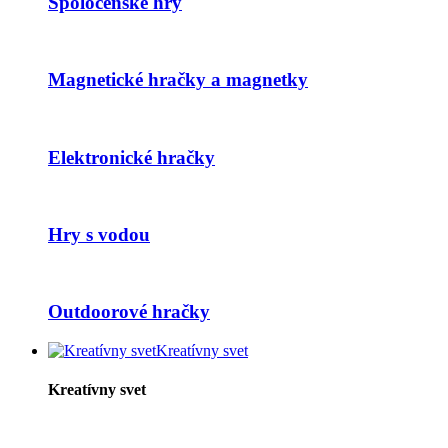
Spoločenské hry
Magnetické hračky a magnetky
Elektronické hračky
Hry s vodou
Outdoorové hračky
Kreatívny svet
Kreatívny svet