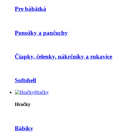
Pre bábätká
Ponožky a pančuchy
Čiapky, čelenky, nákrčníky a rukavice
Softshell
Hračky
Hračky
Bábiky