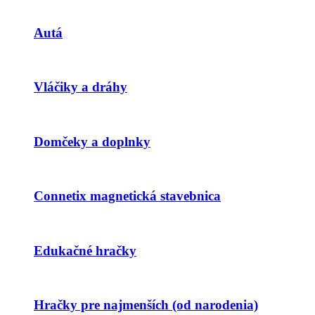
Autá
Vláčiky a dráhy
Domčeky a doplnky
Connetix magnetická stavebnica
Edukačné hračky
Hračky pre najmenších (od narodenia)