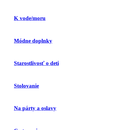
K vode/moru
Módne doplnky
Starostlivosť o deti
Stolovanie
Na párty a oslavy