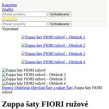
Kategórie
Značky
Vyhľadávanie
0
položka
Vyhľadávanie
Vypredané
Domov
Oblečenie
Dievčatá
Šaty a sukne
Šaty
Zuppa šaty FIORI
ružové
Zuppa šaty FIORI ružové