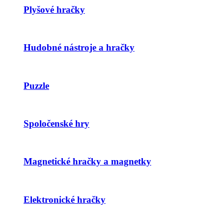
Plyšové hračky
Hudobné nástroje a hračky
Puzzle
Spoločenské hry
Magnetické hračky a magnetky
Elektronické hračky