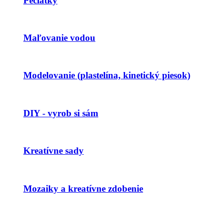
Pečiatky
Maľovanie vodou
Modelovanie (plastelína, kinetický piesok)
DIY - vyrob si sám
Kreatívne sady
Mozaiky a kreatívne zdobenie