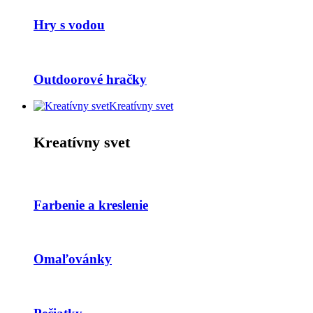
Hry s vodou
Outdoorové hračky
Kreatívny svet
Kreatívny svet
Farbenie a kreslenie
Omaľovánky