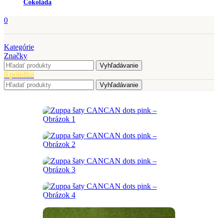
Čokoláda
0
Kategórie
Značky
Vyhľadávanie
0
položka
Vyhľadávanie