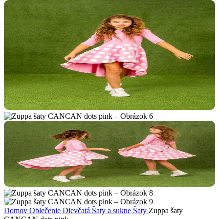
Domov
Oblečenie
Dievčatá
Šaty a sukne
Šaty
Zuppa šaty