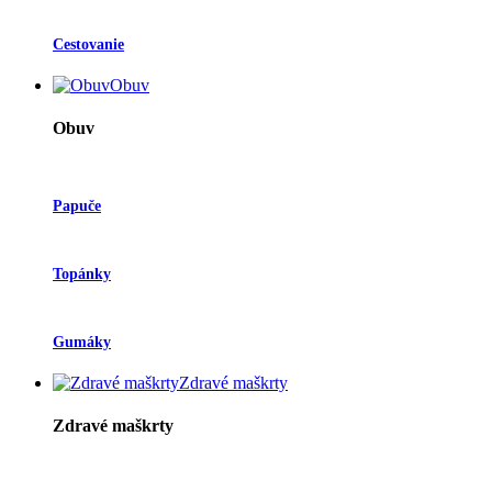
Cestovanie
Obuv
Obuv
Papuče
Topánky
Gumáky
Zdravé maškrty
Zdravé maškrty