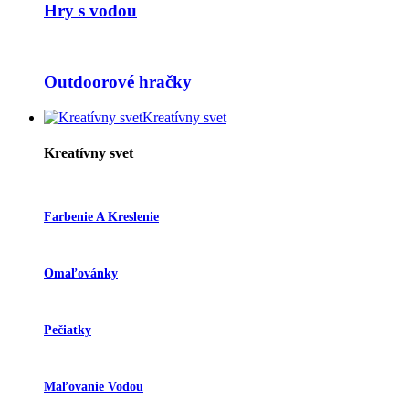
Hry s vodou
Outdoorové hračky
Kreatívny svet
Kreatívny svet
Farbenie A Kreslenie
Omaľovánky
Pečiatky
Maľovanie Vodou