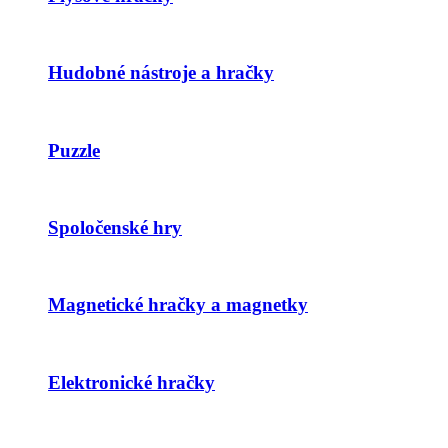
Hudobné nástroje a hračky
Puzzle
Spoločenské hry
Magnetické hračky a magnetky
Elektronické hračky