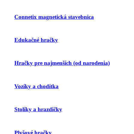
Connetix magnetická stavebnica
Edukačné hračky
Hračky pre najmenších (od narodenia)
Vozíky a chodítka
Stolíky a hrazdičky
Plyšové hračky