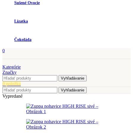
Sušené Ovocie
Lízatka
Čokoláda
0
Kategórie
Značky
Vyhľadávanie
0
položka
Vyhľadávanie
Vypredané