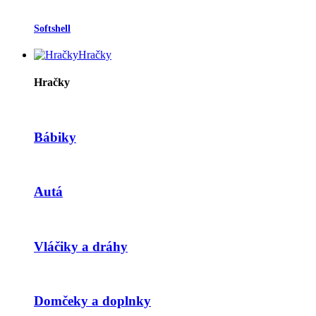
Softshell
Hračky
Hračky
Bábiky
Autá
Vláčiky a dráhy
Domčeky a doplnky