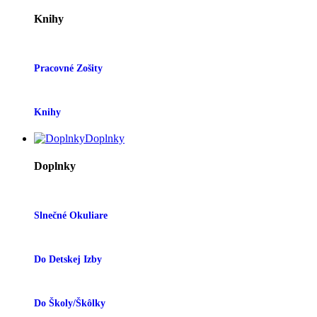
Knihy
Pracovné Zošity
Knihy
Doplnky
Doplnky
Slnečné Okuliare
Do Detskej Izby
Do Školy/škôlky