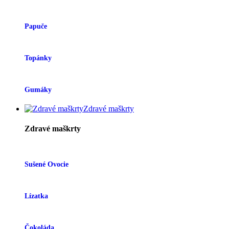
Papuče
Topánky
Gumáky
Zdravé maškrty
Zdravé maškrty
Sušené Ovocie
Lízatka
Čokoláda