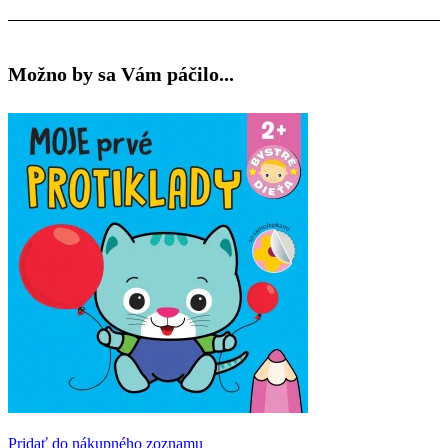
Možno by sa Vám páčilo...
Pridať do nákupného zoznamu