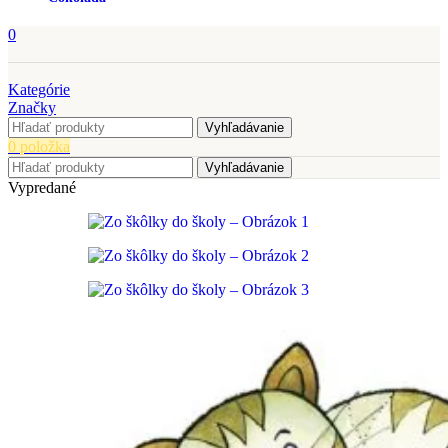
0
Kategórie
Značky
Vyhľadávanie
0
položka
Vyhľadávanie
Vypredané