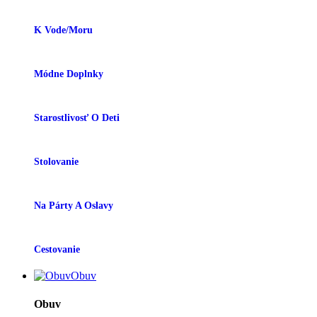
K Vode/moru
Módne Doplnky
Starostlivosť O Deti
Stolovanie
Na Párty A Oslavy
Cestovanie
Obuv
Obuv