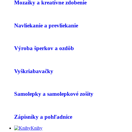
Mozaiky a kreatívne zdobenie
Navliekanie a prevliekanie
Výroba šperkov a ozdôb
Vyškriabavačky
Samolepky a samolepkové zošity
Zápisníky a pohľadnice
Knihy