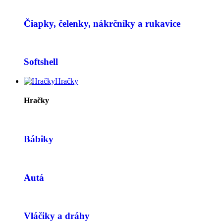
Čiapky, čelenky, nákrčníky a rukavice
Softshell
Hračky
Hračky
Bábiky
Autá
Vláčiky a dráhy