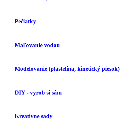
Pečiatky
Maľovanie vodou
Modelovanie (plastelína, kinetický piesok)
DIY - vyrob si sám
Kreatívne sady