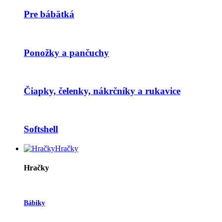
Pre bábätká
Ponožky a pančuchy
Čiapky, čelenky, nákrčníky a rukavice
Softshell
Hračky
Hračky
Bábiky