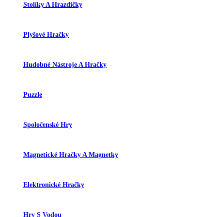
Stolíky A Hrazdičky
Plyšové Hračky
Hudobné Nástroje A Hračky
Puzzle
Spoločenské Hry
Magnetické Hračky A Magnetky
Elektronické Hračky
Hry S Vodou