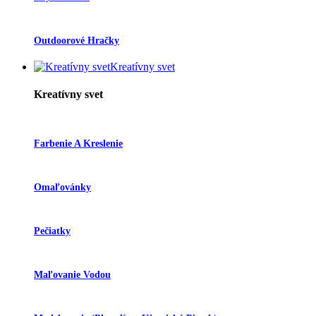
Outdoorové Hračky
Kreatívny svet
Kreatívny svet
Farbenie A Kreslenie
Omaľovánky
Pečiatky
Maľovanie Vodou