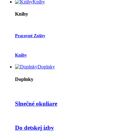
Knihy
Knihy
Pracovné Zošity
Knihy
Doplnky
Doplnky
Slnečné okuliare
Do detskej izby