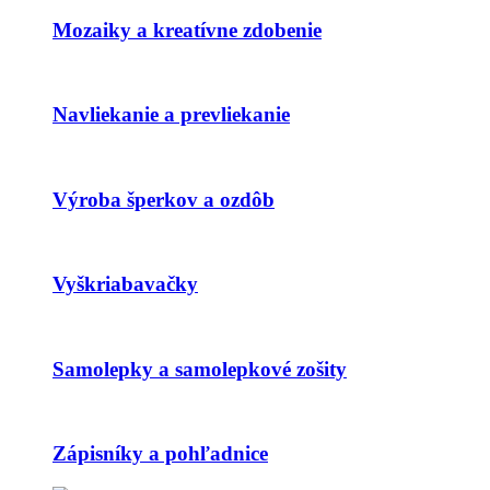
Mozaiky a kreatívne zdobenie
Navliekanie a prevliekanie
Výroba šperkov a ozdôb
Vyškriabavačky
Samolepky a samolepkové zošity
Zápisníky a pohľadnice