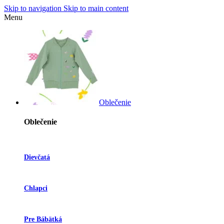
Skip to navigation
Skip to main content
Menu
Oblečenie
Oblečenie
Dievčatá
Chlapci
Pre Bábätká