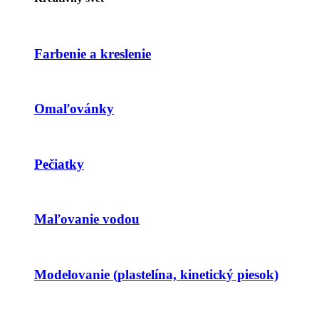
Farbenie a kreslenie
Omaľovánky
Pečiatky
Maľovanie vodou
Modelovanie (plastelína, kinetický piesok)