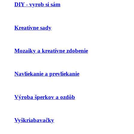
DIY - vyrob si sám
Kreatívne sady
Mozaiky a kreatívne zdobenie
Navliekanie a prevliekanie
Výroba šperkov a ozdôb
Vyškriabavačky