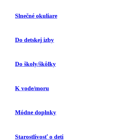
Slnečné okuliare
Do detskej izby
Do školy/škôlky
K vode/moru
Módne doplnky
Starostlivosť o deti