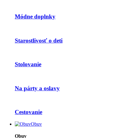
Módne doplnky
Starostlivosť o deti
Stolovanie
Na párty a oslavy
Cestovanie
Obuv
Obuv