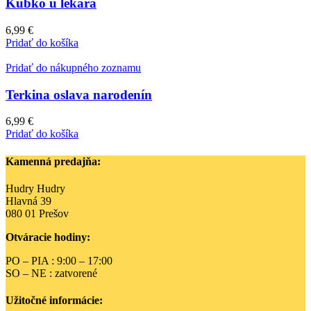
Kubko u lekára
6,99
€
Pridať do košíka
Pridať do nákupného zoznamu
Terkina oslava narodenín
6,99
€
Pridať do košíka
Kamenná predajňa:
Hudry Hudry
Hlavná 39
080 01 Prešov
Otváracie hodiny:
PO – PIA : 9:00 – 17:00
SO – NE : zatvorené
Užitočné informácie: