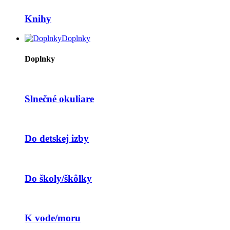
Knihy
Doplnky
Doplnky
Slnečné okuliare
Do detskej izby
Do školy/škôlky
K vode/moru