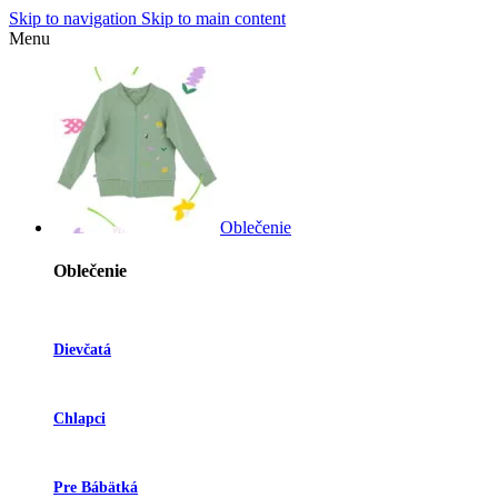
Skip to navigation
Skip to main content
Menu
Oblečenie
Oblečenie
Dievčatá
Chlapci
Pre Bábätká