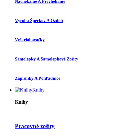
Navliekanie A Prevliekanie
Výroba Šperkov A Ozdôb
Vyškriabavačky
Samolepky A Samolepkové Zošity
Zápisníky A Pohľadnice
Knihy
Knihy
Pracovné zošity