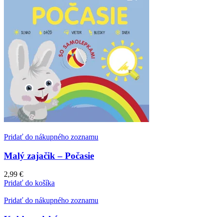
Pridať do nákupného zoznamu
Malý zajačik – Počasie
2,99
€
Pridať do košíka
Pridať do nákupného zoznamu