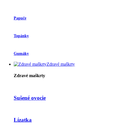
Papuče
Topánky
Gumáky
Zdravé maškrty
Zdravé maškrty
Sušené ovocie
Lízatka