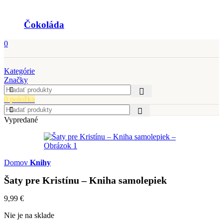
Čokoláda
0
Kategórie
Značky
0
položka
Vypredané
Domov
Knihy
Šaty pre Kristínu – Kniha samolepiek
9,99
€
Nie je na sklade