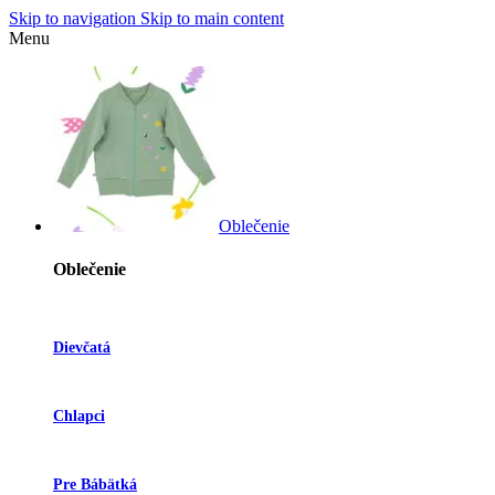
Skip to navigation
Skip to main content
Menu
Oblečenie
Oblečenie
Dievčatá
Chlapci
Pre Bábätká