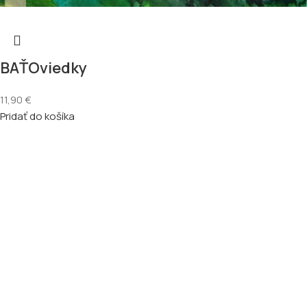
BAŤOviedky
11,90
€
Pridať do košíka