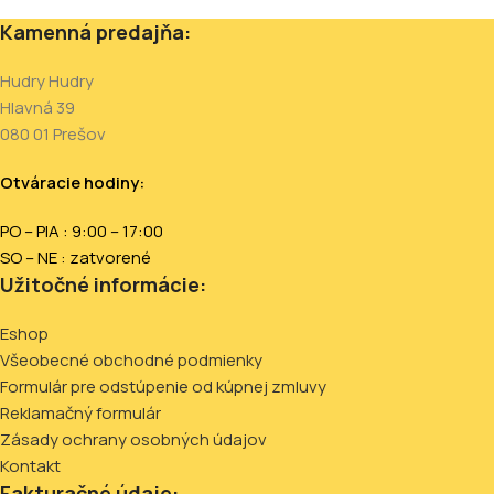
Kamenná predajňa:
Hudry Hudry
Hlavná 39
080 01 Prešov
Otváracie hodiny:
PO – PIA : 9:00 – 17:00
SO – NE : zatvorené
Užitočné informácie:
Eshop
Všeobecné obchodné podmienky
Formulár pre odstúpenie od kúpnej zmluvy
Reklamačný formulár
Zásady ochrany osobných údajov
Kontakt
Fakturačné údaje: