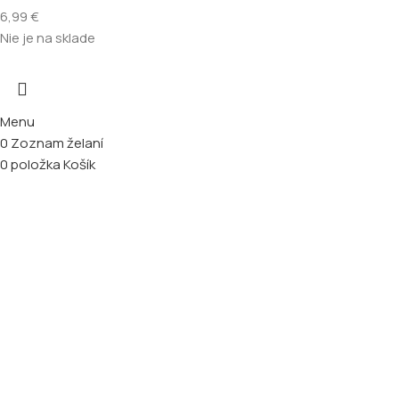
6,99
€
Nie je na sklade
Menu
0
Zoznam želaní
0
položka
Košík