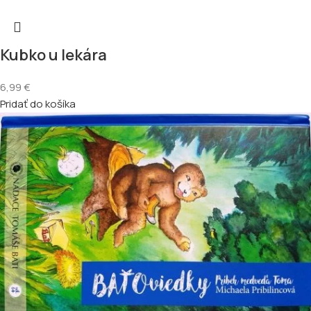
Kubko u lekára
6,99
€
Pridať do košíka