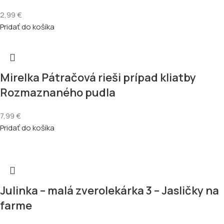
2,99
€
Pridať do košíka
Mirelka Pátračová rieši prípad kliatby
Rozmaznaného pudla
7,99
€
Pridať do košíka
Julinka – malá zverolekárka 3 – Jasličky na
farme