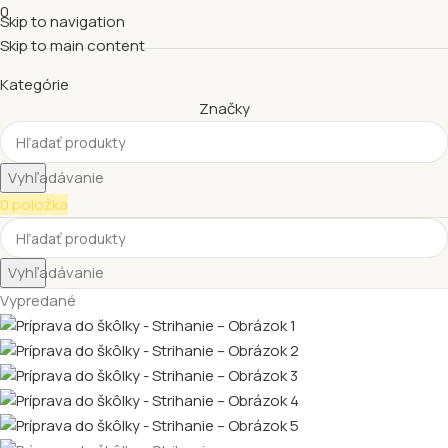
0
Skip to navigation
Skip to main content
Kategórie
Značky
Vyhľadávanie
0
položka
Vyhľadávanie
Vypredané