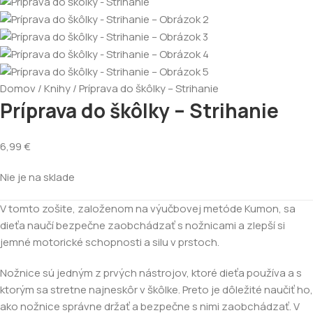
Domov
Knihy
Príprava do škôlky – Strihanie
Príprava do škôlky – Strihanie
6,99
€
Nie je na sklade
V tomto zošite, založenom na výučbovej metóde Kumon, sa
dieťa naučí bezpečne zaobchádzať s nožnicami a zlepší si
jemné motorické schopnosti a silu v prstoch.
Nožnice sú jedným z prvých nástrojov, ktoré dieťa používa a s
ktorým sa stretne najneskôr v škôlke. Preto je dôležité naučiť ho,
ako nožnice správne držať a bezpečne s nimi zaobchádzať. V