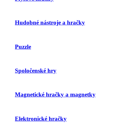
Hudobné nástroje a hračky
Puzzle
Spoločenské hry
Magnetické hračky a magnetky
Elektronické hračky