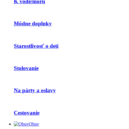
K vode/moru
Módne doplnky
Starostlivosť o deti
Stolovanie
Na párty a oslavy
Cestovanie
Obuv