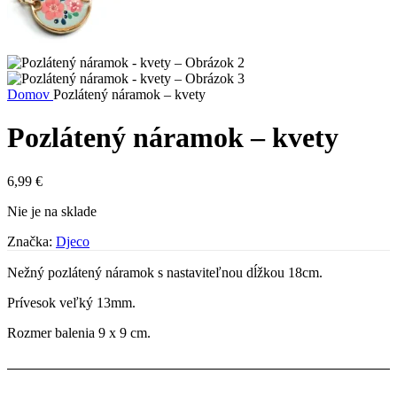
Domov
Pozlátený náramok – kvety
Pozlátený náramok – kvety
6,99
€
Nie je na sklade
Značka:
Djeco
Nežný pozlátený náramok s nastaviteľnou dĺžkou 18cm.
Prívesok veľký 13mm.
Rozmer balenia 9 x 9 cm.