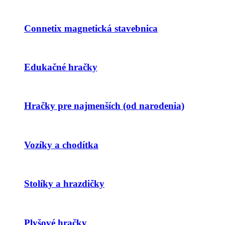
Connetix magnetická stavebnica
Edukačné hračky
Hračky pre najmenších (od narodenia)
Vozíky a chodítka
Stolíky a hrazdičky
Plyšové hračky