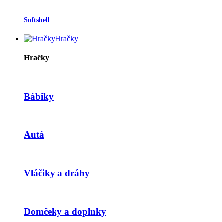
Softshell
Hračky
Hračky
Bábiky
Autá
Vláčiky a dráhy
Domčeky a doplnky