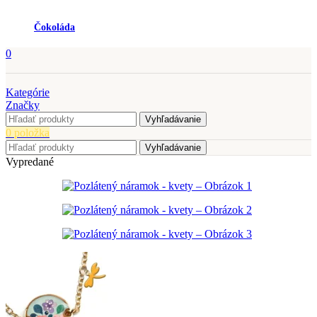
Čokoláda
0
Kategórie
Značky
Vyhľadávanie
0
položka
Vyhľadávanie
Vypredané