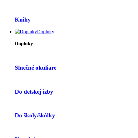
Knihy
Doplnky
Doplnky
Slnečné okuliare
Do detskej izby
Do školy/škôlky