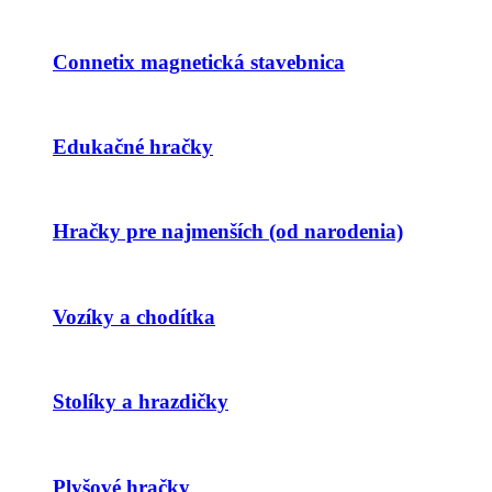
Connetix magnetická stavebnica
Edukačné hračky
Hračky pre najmenších (od narodenia)
Vozíky a chodítka
Stolíky a hrazdičky
Plyšové hračky