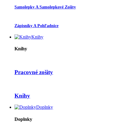
Samolepky A Samolepkové Zošity
Zápisníky A Pohľadnice
Knihy
Knihy
Pracovné zošity
Knihy
Doplnky
Doplnky