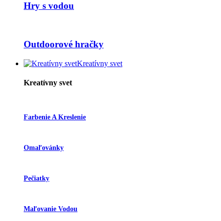
Hry s vodou
Outdoorové hračky
Kreatívny svet
Kreatívny svet
Farbenie A Kreslenie
Omaľovánky
Pečiatky
Maľovanie Vodou