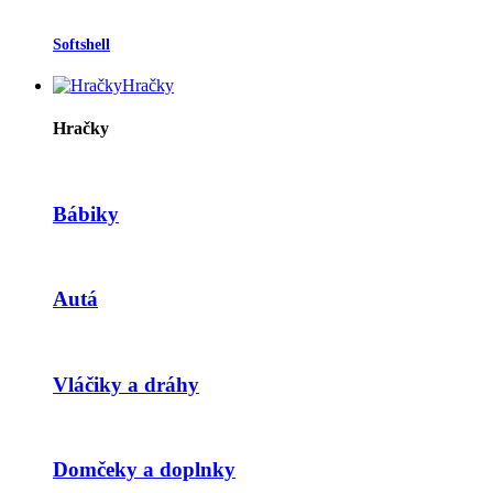
Softshell
Hračky
Hračky
Bábiky
Autá
Vláčiky a dráhy
Domčeky a doplnky