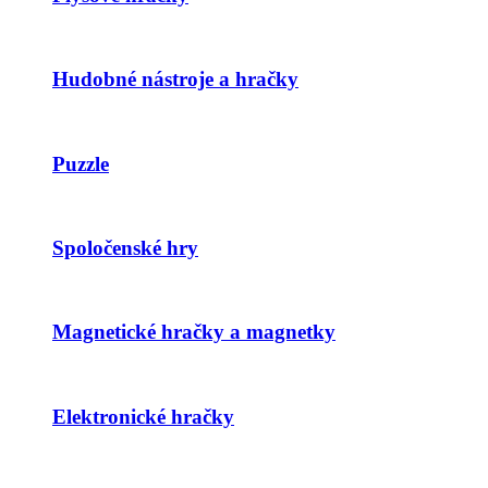
Hudobné nástroje a hračky
Puzzle
Spoločenské hry
Magnetické hračky a magnetky
Elektronické hračky