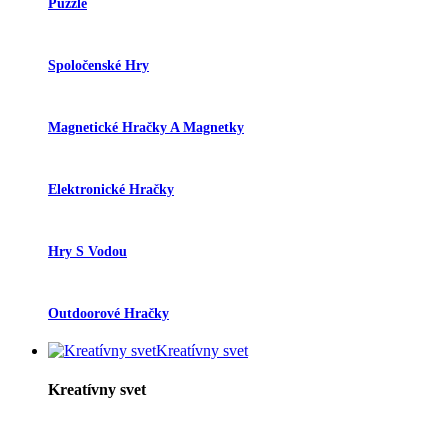
Puzzle
Spoločenské Hry
Magnetické Hračky A Magnetky
Elektronické Hračky
Hry S Vodou
Outdoorové Hračky
Kreatívny svet
Kreatívny svet