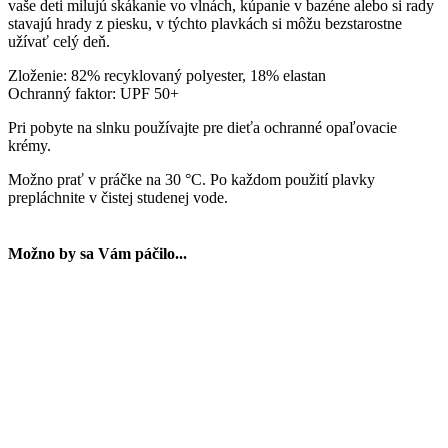
vaše deti milujú skákanie vo vlnách, kúpanie v bazéne alebo si rady
stavajú hrady z piesku, v týchto plavkách si môžu bezstarostne
užívať celý deň.
Zloženie: 82% recyklovaný polyester, 18% elastan
Ochranný faktor: UPF 50+
Pri pobyte na slnku používajte pre dieťa ochranné opaľovacie
krémy.
Možno prať v práčke na 30 °C. Po každom použití plavky
prepláchnite v čistej studenej vode.
Možno by sa Vám páčilo...