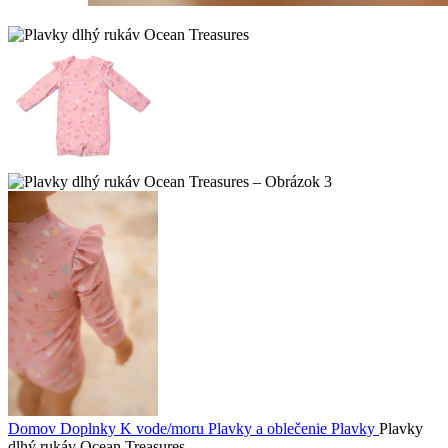
Domov
Doplnky
K vode/moru
Plavky a oblečenie
Plavky
Plavky
dlhý rukáv Ocean Treasures