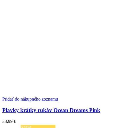
Pridať do nákupného zoznamu
Plavky krátky rukáv Ocean Dreams Pink
33,99
€
62/68