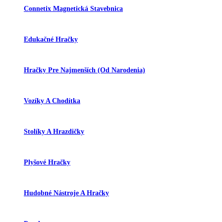
Connetix Magnetická Stavebnica
Edukačné Hračky
Hračky Pre Najmenších (od Narodenia)
Vozíky A Chodítka
Stolíky A Hrazdičky
Plyšové Hračky
Hudobné Nástroje A Hračky