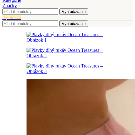
Kategórie
Značky
Vyhľadávanie
0
položka
Vyhľadávanie