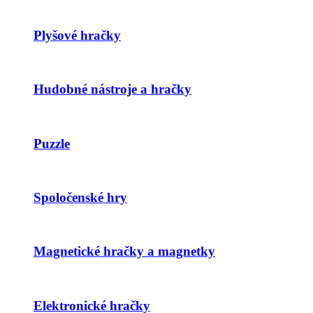
Plyšové hračky
Hudobné nástroje a hračky
Puzzle
Spoločenské hry
Magnetické hračky a magnetky
Elektronické hračky