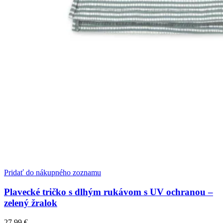
Pridať do nákupného zoznamu
Plavecké tričko s dlhým rukávom s UV ochranou –
zelený žralok
27,99
€