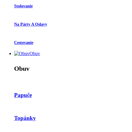
Stolovanie
Na Párty A Oslavy
Cestovanie
Obuv
Obuv
Papuče
Topánky